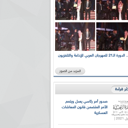
بالصور... الدورة الـ21 للمهرجان العربي للإذاعة والتلفزيون
المزيد من الصور
كثر قراءة
صدور أمر رئاسي يعدل ويتمم
الأمر المتضمن قانون المعاشات
العسكرية