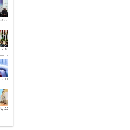
22 فبراير 2021 |
10 مارس 2021 |
11 مايو 2021 |
22 يناير 2020 |