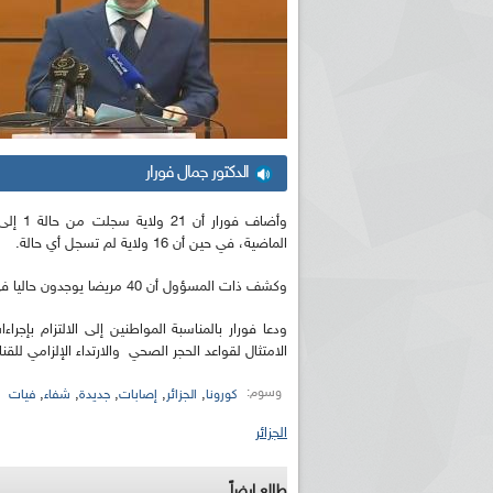
الدكتور جمال فورار
الماضية، في حين أن 16 ولاية لم تسجل أي حالة.
وكشف ذات المسؤول أن 40 مريضا يوجدون حاليا في العناية المركزة.
ودعا فورار بالمناسبة المواطنين إلى الالتزام بإجر
الامتثال لقواعد الحجر الصحي والارتداء الإلزامي للقنا
وسوم:
,
,
,
,
,
كورونا
الجزائر
إصابات
جديدة
شفاء
فيات
الجزائر
طالع ايضاً