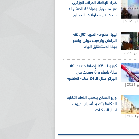
خبراء للإذاعة: الحراك الجزائري
غير مسبوق ومرافقة الجيش له
سدت كل محاولات الاختراق
ليبيا: حكومة الدبيبة تنال ثقة
البرلمان وترحيب دولي واسع
بهذا الاستحقاق الهام
كورونا : 195 إصابة جديدة, 149
حالة شفاء و 8 وفيات في
الجزائر خلال الـ 24 ساعة الماضية
وزير السكن ينصب اللجنة التقنية
المكلفة بتحديد أسباب عيوب
انجاز السكنات