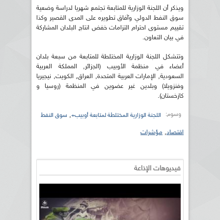
ويذكر أن اللجنة الوزارية للمتابعة تجتمع شهريا لدراسة وضعية
سوق النفط الدولي وآفاق تطويره على المدى القصير وكذا
تقييم مستوى احترام التزامات خفض انتاج البلدان المشاركة
في بيان التعاون.
وتتشكل اللجنة الوزارية المختلطة للمتابعة من سبعة بلدان
أعضاء في منظمة الأوبيب (الجزائر, المملكة العربية
السعودية, الإمارات العربية المتحدة, العراق, الكويت, نيجيريا
وفنزويلا) وبلدين غير عضوين في المنظمة (روسيا و
كازخستان).
وسوم:
,
اللجنة الوزارية المختلطة لمتابعة أوبيب+
سوق النفط
اقتصاد
,
مؤشرات
فيديوهات الإذاعة