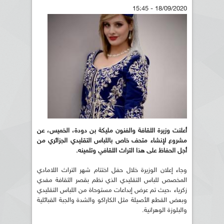
18/09/2020 - 15:45
أعلنت وزيرة الثقافة والفنون مليكة بن دودة، الخميس، عن
مشروع لإنشاء متحف خاص باللباس التقليدي الجزائري من
أجل الحفاظ على هذا التراث الثقافي وتثمينه.
وجاء إعلان الوزيرة خلال حفل اختتام شهر التراث اللامادي
المخصص للباس التقليدي الذي نظم بقصر الثقافة مفدي
زكرياء ،حيث تم عرض إبداعات مستوحاة من اللباس التقليدي
وبعض القطع الأصيلة مثل الكاراكو والشدة والجبة القبائلية
والبلوزة الوهرانية.