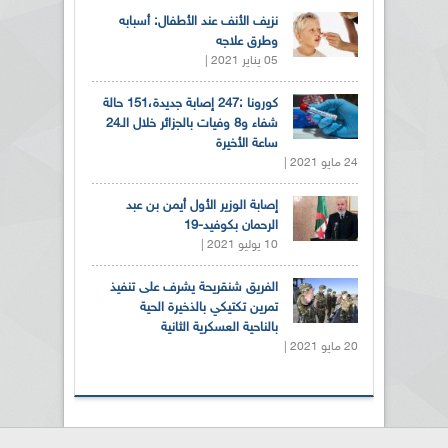
نزيف الأنف عند الأطفال: أسبابه
وطرق علاجه
05 يناير 2021 |
كورونا :247 إصابة جديدة،151 حالة
شفاء و8 وفيات بالجزائر خلال الـ24
ساعة الأخيرة
24 مايو 2021 |
إصابة الوزير الأول أيمن بن عبد
الرحمان بكوفيد-19
10 يوليو 2021 |
الفريق شنقريحة يشرف على تنفيذ
تمرين تكتيكي بالذخيرة الحية
بالناحية العسكرية الثانية
20 مايو 2021 |