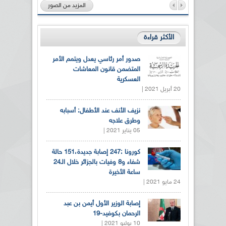
المزيد من الصور
الأكثر قراءة
صدور أمر رئاسي يعدل ويتمم الأمر
المتضمن قانون المعاشات
العسكرية
20 أبريل 2021 |
نزيف الأنف عند الأطفال: أسبابه
وطرق علاجه
05 يناير 2021 |
كورونا :247 إصابة جديدة،151 حالة
شفاء و8 وفيات بالجزائر خلال الـ24
ساعة الأخيرة
24 مايو 2021 |
إصابة الوزير الأول أيمن بن عبد
الرحمان بكوفيد-19
10 يوليو 2021 |