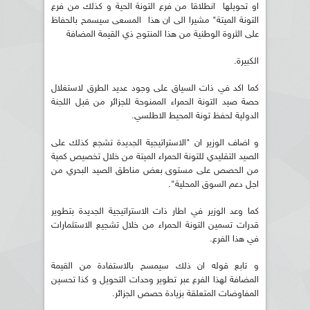
او تحويلها انطلاقا من فرع التونة الحية و كذلك من فرع
التونة الميتة" مشيرا الى ان هذا المسعى سيسمح بالحفاظ
على الثروة الوطنية من هذا المنتوج ذي القيمة المضافة
الكبيرة.
كما اكد في ذات السياق على وجود عديد الطرق لاستغلال
حصة صيد التونة الحمراء الممنوحة للجزائر من قبل اللجنة
الدولية لحفظ تونة المحيط الاطلسي.
و اضاف الوزير ان "الاستراتيجية الجديدة تشجع كذلك على
الصيد التقليدي للتونة الحمراء الميتة من خلال تخصيص كمية
من الحصص على مستوى بعض مناطق الصيد البحري من
اجل دعم السوق المحلية".
كما وعد الوزير في اطار ذات الاستراتيجية الجديدة بتطوير
قدرات تسمين التونة الحمراء من خلال تشجيع الاستثمارات
في هذا الفرع.
و تابع قوله ان ذلك سيمسح بالاستفادة من القيمة
المضافة لهذا الفرع عبر تطوير وحدات التحويل و كذا تحسين
المفاوضات المتعلقة بزيادة حصص الجزائر.