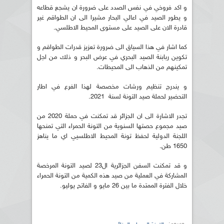
و اكد فروخي في نفس الصدد على ضرورة ان يشجع قطاعه
و يطور الصيد في اعالي البحار مشيرا الى ان الطواقم غير
قادرة الان على الصيد على مستوى المحيط الاطلسي.
كما اشار في هذا السياق الى ضرورة تعزيز قدرات الطواقم و
تكوين ربابنة الصيد البحري في عرض البحر و ذلك من اجل
تمكينهم من الذهاب الى المحيطات.
و يندرج تنظيم ورشات مخصصة لهذا الفرع في اطار
التحضير لحملة صيد التونة لسنة 2021.
تجدر الاشارة الى ان الجزائر قد تمكنت في حملة 2020 من
صيد مجموع حصتها السنوية من التونة الحمراء التي تمنحها
اللجنة الدولية لحفظ تونة المحيط الاطلسيي اي ما يناهز
1650 طن.
و قد تمكنت السفن الجزائرية ال23 لصيد التونة المرخصة
المشاركة في العملية من صيد هذه الكمية من التونة الحمراء
خلال الفترة الممتدة ما بين 26 مايو و الفاتح يوليو.
وسوم: