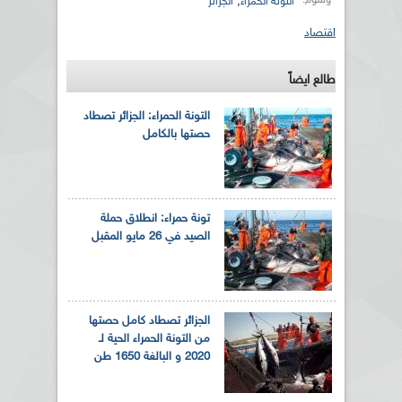
,
التونة الحمراء
الجزائر
اقتصاد
طالع ايضاً
التونة الحمراء: الجزائر تصطاد
حصتها بالكامل
تونة حمراء: انطلاق حملة
الصيد في 26 مايو المقبل
الجزائر تصطاد كامل حصتها
من التونة الحمراء الحية لـ
2020 و البالغة 1650 طن