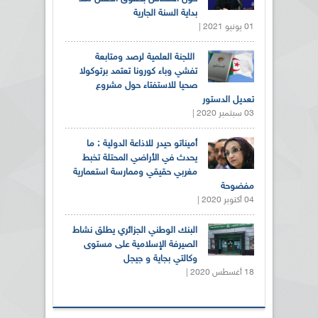
بداية السنة الجارية
01 يونيو 2021 |
اللجنة العلمية لرصد ومتابعة
تفشي وباء كورونا تعتمد برتوكولا
صحيا للاستفتاء حول مشروع
تعديل الدستور
03 سبتمبر 2020 |
أميناتو حيدر للاذاعة الدولية : ما
يحدث في الأراضي المحتلة تخبط
مغربي حقيقي وممارسة استعمارية
مفضوحة
04 أكتوبر 2020 |
البنك الوطني الجزائري يطلق نشاط
الصيرفة الإسلامية على مستوى
وكالتي بجاية و جيجل
18 أغسطس 2020 |