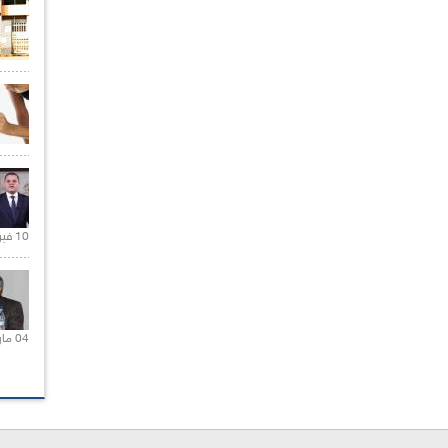
10 فبراير 2021 |
04 مارس 2020 |