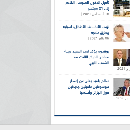
تأجيل الدخول المدرسي القادم
إلى 21 سبتمبر
18 أغسطس 2021 |
نزيف الأنف عند الأطفال: أسبابه
وطرق علاجه
05 يناير 2021 |
بوقدوم يؤكد لعبد الحميد دبيبة
تضامن الجزائر الثابت مع
الشعب الليبي
صالح بلعيد يعلن عن إصدار
موسوعتين علميتين جديدتين
حول الجزائر وأعلامها