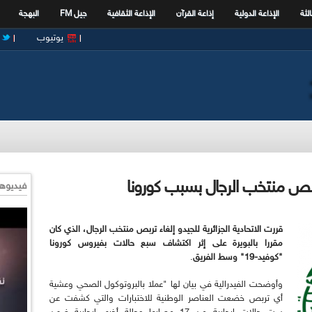
الثة
الإذاعة الدولية
إذاعة القرآن
الإذاعة الثقافية
جيل FM
البهجة
يوتيوب
 تربص منتخب الرجال بسبب كورونا
فيديوها
قررت الاتحادية الجزائرية للجيدو إلغاء تربص منتخب الرجال، الذي كان
مقررا بالبويرة على إثر اكتشاف سبع حالات بفيروس كورونا
"كوفيد-19" وسط الفريق
.
وأوضحت الفيدرالية في بيان لها "عملا بالبروتوكول الصحي وعشية
أي تربص خضعت العناصر الوطنية للاختبارات والتي كشفت عن