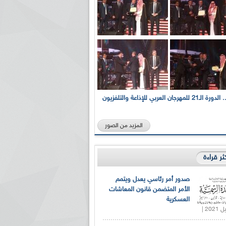
بالصور... الدورة الـ21 للمهرجان العربي للإذاعة والتلفزيون
المزيد من الصور
كثر قراءة
صدور أمر رئاسي يعدل ويتمم
الأمر المتضمن قانون المعاشات
العسكرية