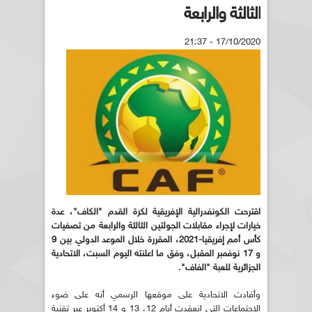
الثالثة والرابعة
17/10/2020 - 21:37
اقترحت الكونفدرالية الإفريقية لكرة القدم "الكاف"، عدة
خيارات لإجراء مقابلات الجولتين الثالثة والرابعة من تصفيات
كأس أمم إفريقيا-2021، المقررة خلال الموعد الدولي بين 9
و 17 نوفمبر المقبل، وفق ما اعلنته اليوم السبت، الاتحادية
الجزائرية للعبة "الفاف".
وأفادت الاتحادية على موقعها الرسمي أنه على ضوء
الإجتماعات التي انعقدت أيام 12، 13 و 14 أكتوبر عبر تقنية