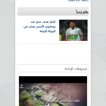
طالع ايضاً
اختيار هدف محرز ضد
زيمبابوي كأحسن هدف في
الجولة الرابعة
فيديوهات الإذاعة