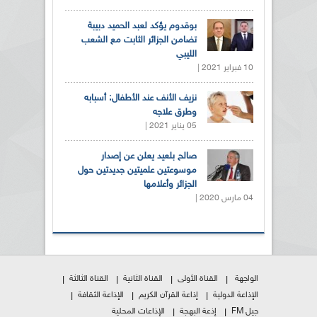
بوقدوم يؤكد لعبد الحميد دبيبة
تضامن الجزائر الثابت مع الشعب
الليبي
10 فبراير 2021 |
نزيف الأنف عند الأطفال: أسبابه
وطرق علاجه
05 يناير 2021 |
صالح بلعيد يعلن عن إصدار
موسوعتين علميتين جديدتين حول
الجزائر وأعلامها
04 مارس 2020 |
الواجهة
القناة الأولى
القناة الثانية
القناة الثالثة
الإذاعة الدولية
إذاعة القرآن الكريم
الإذاعة الثقافة
جيل FM
إذعة البهجة
الإذاعات المحلية