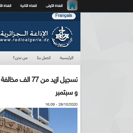
القناة الأولى
القناة الثانية
القناة الث
Français
الرئيسية
اتصل بنا
من نحن؟
و سبتمبر
28/10/2020 - 16:09