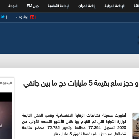
الثة
الإذاعة الدولية
إذاعة القرآن
الإذاعة الثقافية
جيل FM
البهجة
يوتيوب
تسجيل ازيد من 77 الف مخالفة و حجز سلع بقيمة 5 مليارات دج ما بين جانفي
فيديوها
أظهرت حصيلة نشاطات الرقابة الاقتصادية وقمع الغش التابعة
لوزارة التجارة التي تم القيام بها خلال الأشهر التسعة الأولى من
2020 تسجيل 77.394 مخالفة وتحرير 72.782 محضر متابعة
قضائية, مع حجز سلع بقيمة تفوق 5 مليار دينار .