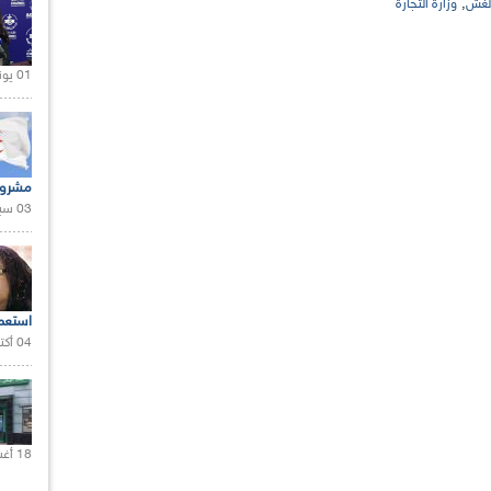
,
لغش
وزارة التجارة
01 يونيو 2021 |
مشروع
03 سبتمبر 2020 |
استعم
04 أكتوبر 2020 |
18 أغسطس 2020 |