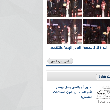
بالصور... الدورة الـ21 للمهرجان العربي للإذاعة والتلفزيون
المزيد من الصور
كثر قراءة
صدور أمر رئاسي يعدل ويتمم
الأمر المتضمن قانون المعاشات
العسكرية