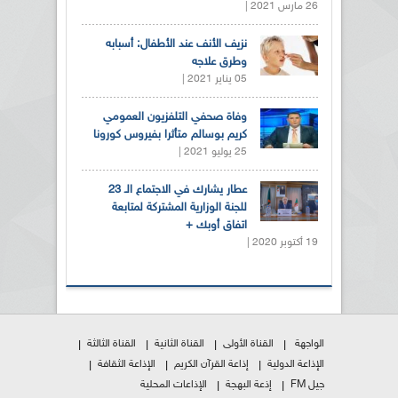
26 مارس 2021 |
نزيف الأنف عند الأطفال: أسبابه
وطرق علاجه
05 يناير 2021 |
وفاة صحفي التلفزيون العمومي
كريم بوسالم متأثرا بفيروس كورونا
25 يوليو 2021 |
عطار يشارك في الاجتماع الـ 23
للجنة الوزارية المشتركة لمتابعة
اتفاق أوبك +
19 أكتوبر 2020 |
الواجهة
القناة الأولى
القناة الثانية
القناة الثالثة
الإذاعة الدولية
إذاعة القرآن الكريم
الإذاعة الثقافة
جيل FM
إذعة البهجة
الإذاعات المحلية