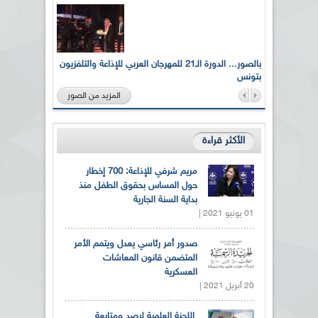
لى أرواح
بالصور... الدورة الـ21 للمهرجان العربي للإذاعة والتلفزيون
بتونس
المزيد من الصور
الأكثر قراءة
مريم شرفي للإذاعة: 700 إخطار
حول المساس بحقوق الطفل منذ
بداية السنة الجارية
01 يونيو 2021 |
صدور أمر رئاسي يعدل ويتمم الأمر
المتضمن قانون المعاشات
العسكرية
20 أبريل 2021 |
اللجنة العلمية لرصد ومتابعة