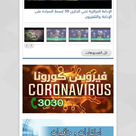
الإذاعة الجزائرية تحي الذكرى 59 لبسط السيادة على
الإذاعة والتلفزيون
كل الفيديوهات