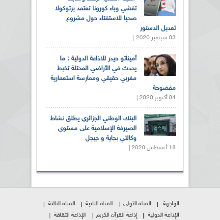
تفشي وباء كورونا تعتمد برتوكولا
صحيا للاستفتاء حول مشروع
تعديل الدستور
03 سبتمبر 2020 |
أميناتو حيدر للاذاعة الدولية : ما
يحدث في الأراضي المحتلة تخبط
مغربي حقيقي وممارسة استعمارية
مفضوحة
04 أكتوبر 2020 |
البنك الوطني الجزائري يطلق نشاط
الصيرفة الإسلامية على مستوى
وكالتي بجاية و جيجل
18 أغسطس 2020 |
الواجهة
القناة الأولى
القناة الثانية
القناة الثالثة
الإذاعة الدولية
إذاعة القرآن الكريم
الإذاعة الثقافة