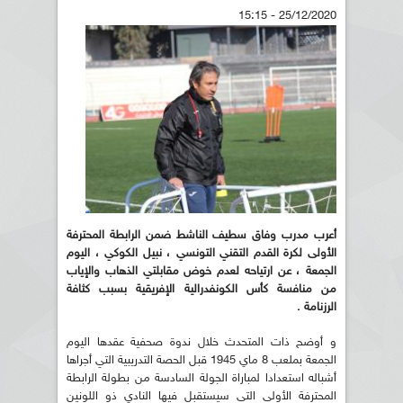
25/12/2020 - 15:15
أعرب مدرب وفاق سطيف الناشط ضمن الرابطة المحترفة
الأولى لكرة القدم التقني التونسي ، نبيل الكوكي ، اليوم
الجمعة ، عن ارتياحه لعدم خوض مقابلتي الذهاب والإياب
من منافسة كأس الكونفدرالية الإفريقية بسبب كثافة
الرزنامة
.
و أوضح ذات المتحدث خلال ندوة صحفية عقدها اليوم
الجمعة بملعب 8 ماي 1945 قبل الحصة التدريبية التي أجراها
أشباله استعدادا لمباراة الجولة السادسة من بطولة الرابطة
المحترفة الأولى التي سيستقبل فيها النادي ذو اللونين