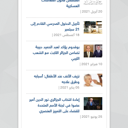
المتضمن قانون المعاشات
العسكرية
20 أبريل 2021 |
تأجيل الدخول المدرسي القادم إلى
21 سبتمبر
18 أغسطس 2021 |
بوقدوم يؤكد لعبد الحميد دبيبة
تضامن الجزائر الثابت مع الشعب
الليبي
10 فبراير 2021 |
نزيف الأنف عند الأطفال: أسبابه
وطرق علاجه
05 يناير 2021 |
إعادة انتخاب الجزائري نور الدين أمير
عضوا في لجنة الأمم المتحدة
للقضاء على التمييز العنصري
25 يونيو 2021 |