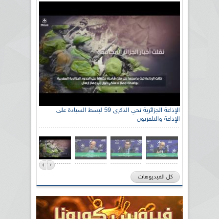
الإذاعة الجزائرية تحي الذكرى 59 لبسط السيادة على
الإذاعة والتلفزيون
كل الفيديوهات