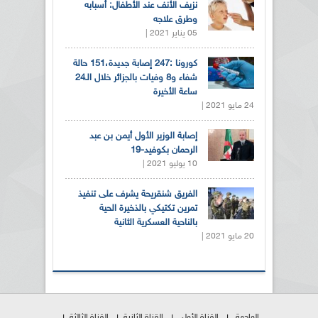
نزيف الأنف عند الأطفال: أسبابه
وطرق علاجه
05 يناير 2021 |
كورونا :247 إصابة جديدة،151 حالة
شفاء و8 وفيات بالجزائر خلال الـ24
ساعة الأخيرة
24 مايو 2021 |
إصابة الوزير الأول أيمن بن عبد
الرحمان بكوفيد-19
10 يوليو 2021 |
الفريق شنقريحة يشرف على تنفيذ
تمرين تكتيكي بالذخيرة الحية
بالناحية العسكرية الثانية
20 مايو 2021 |
الواجهة
القناة الأولى
القناة الثانية
القناة الثالثة