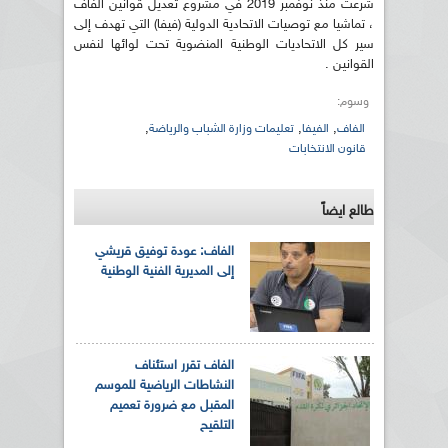
شرعت منذ نوفمبر 2019 في مشروع تعديل قوانين الفاف
، تماشيا مع توصيات الاتحادية الدولية (فيفا) التي تهدف إلى
سير كل الاتحاديات الوطنية المنضوية تحت لوائها لنفس
القوانين .
وسوم:
,
,
,
الفاف
الفيفا
تعليمات وزارة الشباب والرياضة
قانون الانتخابات
طالع ايضاً
الفاف: عودة توفيق قريشي
إلى المديرية الفنية الوطنية
الفاف تقرر استئناف
النشاطات الرياضية للموسم
المقبل مع ضرورة تعميم
التلقيح