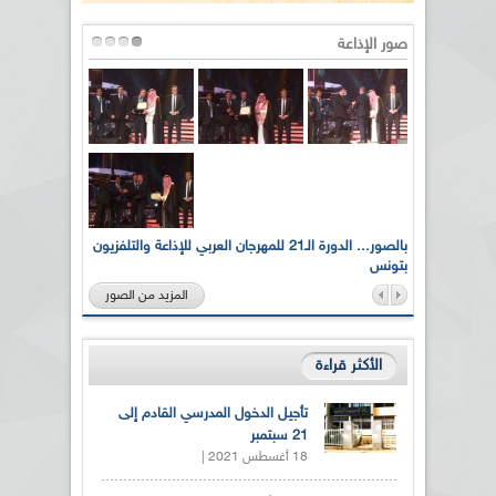
صور الإذاعة
لى أرواح
بالصور... الدورة الـ21 للمهرجان العربي للإذاعة والتلفزيون
بتونس
المزيد من الصور
الأكثر قراءة
تأجيل الدخول المدرسي القادم إلى
21 سبتمبر
18 أغسطس 2021 |