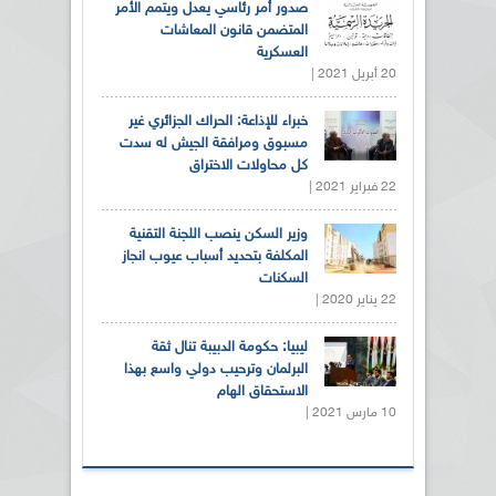
صدور أمر رئاسي يعدل ويتمم الأمر
المتضمن قانون المعاشات
العسكرية
20 أبريل 2021 |
خبراء للإذاعة: الحراك الجزائري غير
مسبوق ومرافقة الجيش له سدت
كل محاولات الاختراق
22 فبراير 2021 |
وزير السكن ينصب اللجنة التقنية
المكلفة بتحديد أسباب عيوب انجاز
السكنات
22 يناير 2020 |
ليبيا: حكومة الدبيبة تنال ثقة
البرلمان وترحيب دولي واسع بهذا
الاستحقاق الهام
10 مارس 2021 |