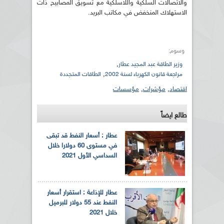
والاتصالات السلكية واللاسلكية مع تسويق المصابيح ذات
الاستهلاك المنخفض في مكاتب البريد.
وسوم:
,
وزير الطاقة عبد المجيد عطار
,
مراجعة قانون الكهرباء لسنة 2002
الطاقات المتجددة
اقتصاد
,
مؤشرات
,
مؤسسات
طالع ايضاً
عطار : أسعار النفط قد تبقى
في مستوى 60 دولارا خلال
السداسي الأول 2021
عطار للإذاعة : استقرار أسعار
النفط عند 55 دولار للبرميل
خلال 2021