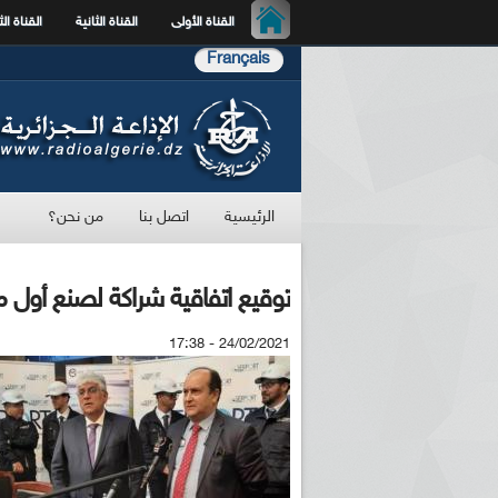
القناة الأولى
القناة الثانية
القناة الث
Français
الرئيسية
اتصل بنا
من نحن؟
توقيع اتفاقية شراكة لصنع أول م
24/02/2021 - 17:38