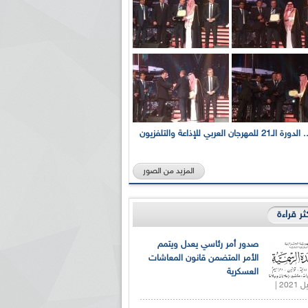
بالصور... الدورة الـ21 للمهرجان العربي للإذاعة والتلفزيون
المزيد من الصور
كثر قراءة
صدور أمر رئاسي يعدل ويتمم
الأمر المتضمن قانون المعاشات
العسكرية