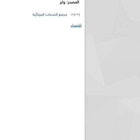
المصدر: واج
وسوم:
مجمع الخدمات المينائية
اقتصاد