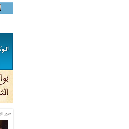
صور الإ