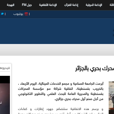
الثة
الإذاعة الدولية
إذاعة القرآن
الإذاعة الثقافية
جيل FM
البهجة
يوتيوب
حرك بحري بالجزائر
فيديوها
أبرمت الجامعة الصناعية و مجمع الخدمات المينائية، اليوم الأربعاء ،
بالخروب بقسنطينة، اتفاقية شراكة مع مؤسسة المحركات
بقسنطينة والمديرية العامة للبحث العلمي والتطوير التكنولوجي
من أجل صنع أول محرك بحري جزائري.
و برسم هذه الاتفاقية ستتضافر جهود إطارات و كفاءات