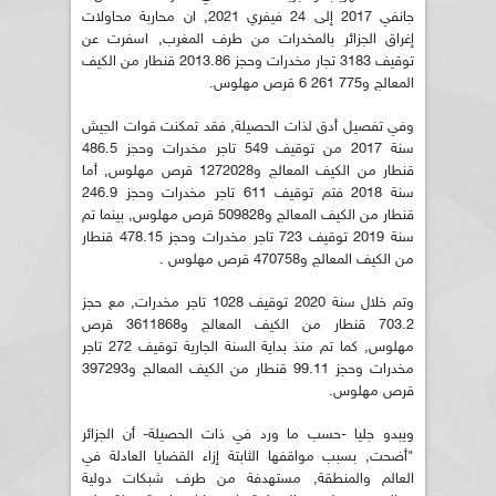
جانفي 2017 إلى 24 فيفري 2021, ان محاربة محاولات
إغراق الجزائر بالمخدرات من طرف المغرب, اسفرت عن
توقيف 3183 تجار مخدرات وحجز 2013.86 قنطار من الكيف
المعالج و775 261 6 قرص مهلوس.
وفي تفصيل أدق لذات الحصيلة, فقد تمكنت قوات الجيش
سنة 2017 من توقيف 549 تاجر مخدرات وحجز 486.5
قنطار من الكيف المعالج و1272028 قرص مهلوس, أما
سنة 2018 فتم توقيف 611 تاجر مخدرات وحجز 246.9
قنطار من الكيف المعالج و509828 قرص مهلوس, بينما تم
سنة 2019 توقيف 723 تاجر مخدرات وحجز 478.15 قنطار
من الكيف المعالج و470758 قرص مهلوس .
وتم خلال سنة 2020 توقيف 1028 تاجر مخدرات, مع حجز
703.2 قنطار من الكيف المعالج و3611868 قرص
مهلوس, كما تم منذ بداية السنة الجارية توقيف 272 تاجر
مخدرات وحجز 99.11 قنطار من الكيف المعالج و397293
قرص مهلوس.
ويبدو جليا -حسب ما ورد في ذات الحصيلة- أن الجزائر
"أضحت, بسبب مواقفها الثابتة إزاء القضايا العادلة في
العالم والمنطقة, مستهدفة من طرف شبكات دولية