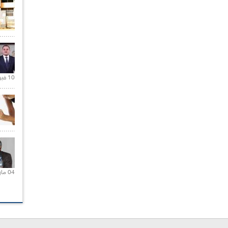
10 فبراير 2021 |
04 مارس 2020 |