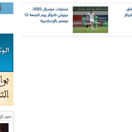
فاق
تصفيات مونديال 2022:
جزائر
جيبوتي-الجزائر يوم الجمعة 12
نوفمبر بالإسكندرية
صور الإ