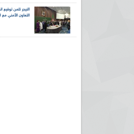
النيجر تثمن توقيع ات
التعاون الأمني مع ال