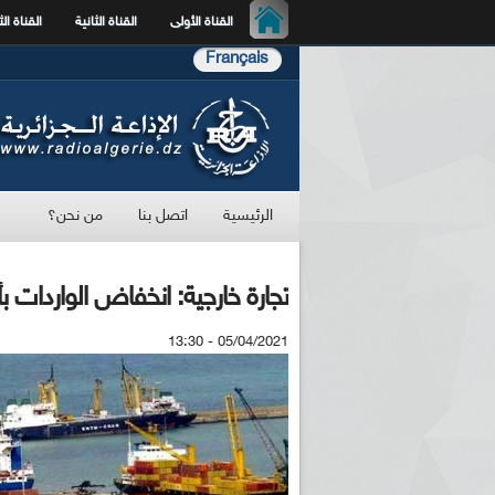
القناة الأولى
القناة الثانية
القناة الث
Français
الرئيسية
اتصل بنا
من نحن؟
تجارة خارجية: انخفاض الواردات بأكثر من 7 بالمائة في الشهرين
05/04/2021 - 13:30