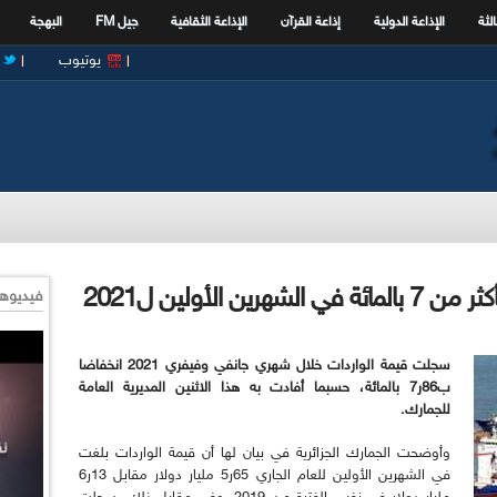
الثة
الإذاعة الدولية
إذاعة القرآن
الإذاعة الثقافية
جيل FM
البهجة
يوتيوب
 الأولين ل2021
فيديوها
سجلت قيمة الواردات خلال شهري جانفي وفيفري 2021 انخفاضا
ب86ر7 بالمائة، حسبما أفادت به هذا الاثنين المديرية العامة
للجمارك.
وأوضحت الجمارك الجزائرية في بيان لها أن قيمة الواردات بلغت
في الشهرين الأولين للعام الجاري 65ر5 مليار دولار مقابل 13ر6