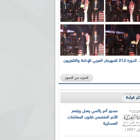
بالصور... الدورة الـ21 للمهرجان العربي للإذاعة والتلفزيون
المزيد من الصور
كثر قراءة
صدور أمر رئاسي يعدل ويتمم
الأمر المتضمن قانون المعاشات
العسكرية