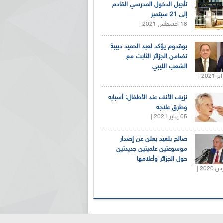
تأجيل الدخول المدرسي القادم
إلى 21 سبتمبر
18 أغسطس 2021 |
بوقدوم يؤكد لعبد الحميد دبيبة
تضامن الجزائر الثابت مع
الشعب الليبي
نزيف الأنف عند الأطفال: أسبابه
وطرق علاجه
05 يناير 2021 |
صالح بلعيد يعلن عن إصدار
موسوعتين علميتين جديدتين
حول الجزائر وأعلامها