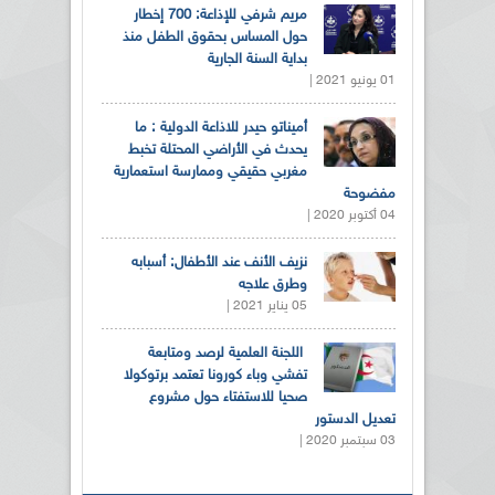
مريم شرفي للإذاعة: 700 إخطار
حول المساس بحقوق الطفل منذ
بداية السنة الجارية
01 يونيو 2021 |
أميناتو حيدر للاذاعة الدولية : ما
يحدث في الأراضي المحتلة تخبط
مغربي حقيقي وممارسة استعمارية
مفضوحة
04 أكتوبر 2020 |
نزيف الأنف عند الأطفال: أسبابه
وطرق علاجه
05 يناير 2021 |
اللجنة العلمية لرصد ومتابعة
تفشي وباء كورونا تعتمد برتوكولا
صحيا للاستفتاء حول مشروع
تعديل الدستور
03 سبتمبر 2020 |