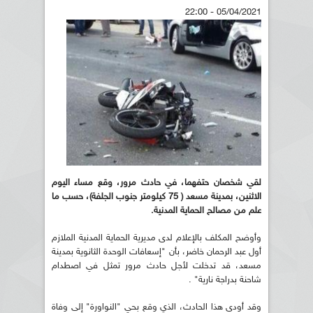
05/04/2021 - 22:00
لقي شخصان حتفهما، في حادث مرور، وقع مساء اليوم
الاثنين، بمدينة مسعد ( 75 كيلومتر جنوب الجلفة)، حسب ما
علم من مصالح الحماية المدنية
.
وأوضح المكلف بالإعلام لدى مديرية الحماية المدنية الملازم
أول عبد الرحمان خاضر، بأن "إسعافات الوحدة الثانوية بمدينة
مسعد، قد تدخلت لأجل حادث مرور تمثل في اصطدام
شاحنة بدراجة نارية" .
وقد أودى هذا الحادث، الذي وقع بحي "النواورة" إلى وفاة