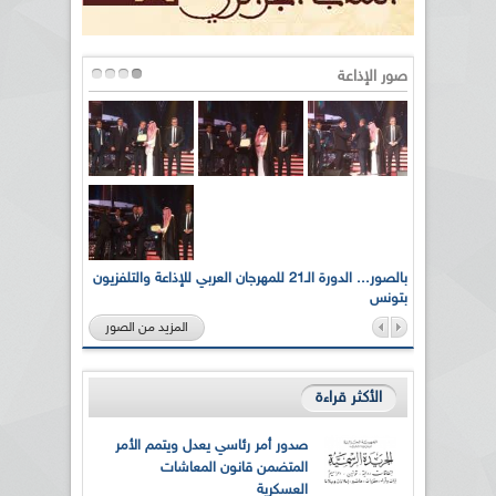
صور الإذاعة
لى أرواح
بالصور... الدورة الـ21 للمهرجان العربي للإذاعة والتلفزيون
بتونس
المزيد من الصور
الأكثر قراءة
صدور أمر رئاسي يعدل ويتمم الأمر
المتضمن قانون المعاشات
العسكرية