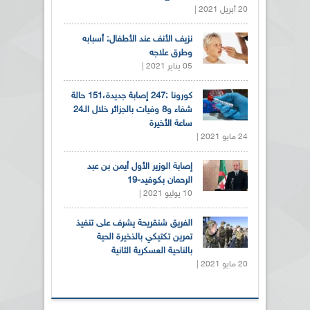
20 أبريل 2021 |
نزيف الأنف عند الأطفال: أسبابه
وطرق علاجه
05 يناير 2021 |
كورونا :247 إصابة جديدة،151 حالة
شفاء و8 وفيات بالجزائر خلال الـ24
ساعة الأخيرة
24 مايو 2021 |
إصابة الوزير الأول أيمن بن عبد
الرحمان بكوفيد-19
10 يوليو 2021 |
الفريق شنقريحة يشرف على تنفيذ
تمرين تكتيكي بالذخيرة الحية
بالناحية العسكرية الثانية
20 مايو 2021 |