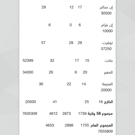
إن صالح 17 12 29
30500
إن قزام 6 0 6
10000
توقرت 29 28 57
57250
جانت 15 17 32 52399
المغير 20 6 26 34000
المنيعة 14 22 36
20000
الخارج
16 25 41 20500
مجموع 58 ولاية
1739 2873 4612 7635309
المجموع العام
1755 2898 4653
7655809