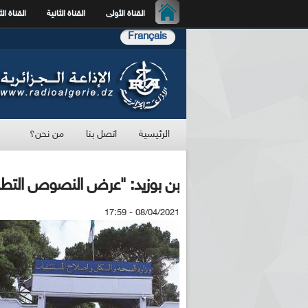
القناة الأولى
القناة الثانية
القناة الث
Français
الرئيسية
اتصل بنا
من نحن؟
بن بوزيد: "عرض النصوص التطبيق
08/04/2021 - 17:59