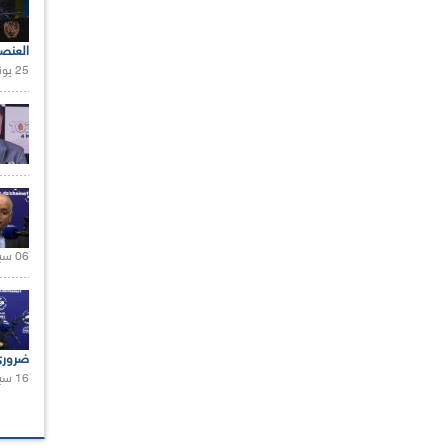
العنص
25 يونيو 2021 |
06 سبتمبر 2020 |
ضرور
16 سبتمبر 2021 |