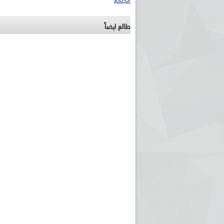
مجتمع
طالع ايضاً