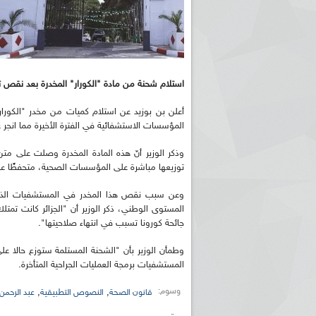
استلام شحنة من مادة "الكورار" المخدرة بعد نقص ت
أعلن بن بوزيد عن استلام كميات من مخدر "الكورا
المؤسسات الاستشفائية في الفترة الأخيرة مما انجر ع
وذكر الوزير أنّ هذه المادة المخدرة وصلت على م
توزيعها مباشرة على المؤسسات الصحية، متحفظًا عن 
وعن سبب نقص هذا المخدر في المستشفيات الذي
جائحة كورونا تسبب في انتهاء صلاحيتها".
وطمأن الوزير بأن "الشحنة المستلمة ستوزع حالا 
المستشفيات برمجة العمليات الجراحية المتأخرة.
وسوم:
,
,
قانون الصحة
النصوص التطبيقية
عبد الرحمن 