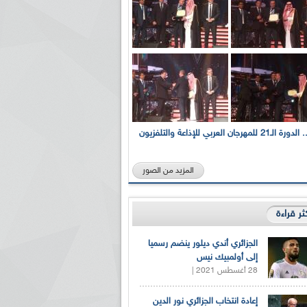
بالصور... الدورة الـ21 للمهرجان العربي للإذاعة والتلفزيون
المزيد من الصور
كثر قراءة
الجزائري أندي ديلور ينضم رسميا
إلى أولمبيك نيس
28 أغسطس 2021 |
إعادة انتخاب الجزائري نور الدين