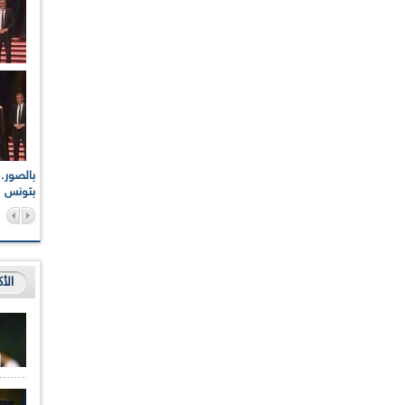
اعات الوطنية والجهوية
الإذاعة الجزائرية تقف دقيقة صمت ترحما على أرواح شهداء
ر 2021
17 أكتوبر 1961
بتونس
الأ