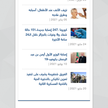
نزيف الأنف عند الأطفال: أسبابه
وطرق علاجه
05 يناير 2021 |
كورونا :247 إصابة جديدة،151 حالة
شفاء و8 وفيات بالجزائر خلال الـ24
ساعة الأخيرة
24 مايو 2021 |
إصابة الوزير الأول أيمن بن عبد
الرحمان بكوفيد-19
10 يوليو 2021 |
الفريق شنقريحة يشرف على تنفيذ
تمرين تكتيكي بالذخيرة الحية
بالناحية العسكرية الثانية
20 مايو 2021 |