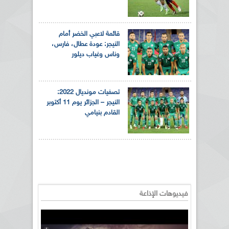
قائمة لاعبي الخضر أمام
النيجر: عودة عطال، فارس،
وناس وغياب ديلور
تصفيات مونديال 2022:
النيجر – الجزائر يوم 11 أكتوبر
القادم بنيامي
فيديوهات الإذاعة