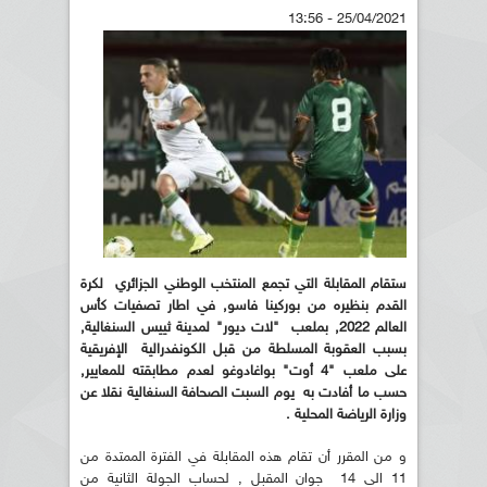
25/04/2021 - 13:56
ستقام المقابلة التي تجمع المنتخب الوطني الجزائري لكرة
القدم بنظيره من بوركينا فاسو, في اطار تصفيات كأس
العالم 2022, بملعب "لات ديور" لمدينة ثييس السنغالية,
بسبب العقوبة المسلطة من قبل الكونفدرالية الإفريقية
على ملعب "4 أوت" بواغادوغو لعدم مطابقته للمعايير,
حسب ما أفادت به يوم السبت الصحافة السنغالية نقلا عن
وزارة الرياضة المحلية .
و من المقرر أن تقام هذه المقابلة في الفترة الممتدة من
11 الى 14 جوان المقبل , لحساب الجولة الثانية من