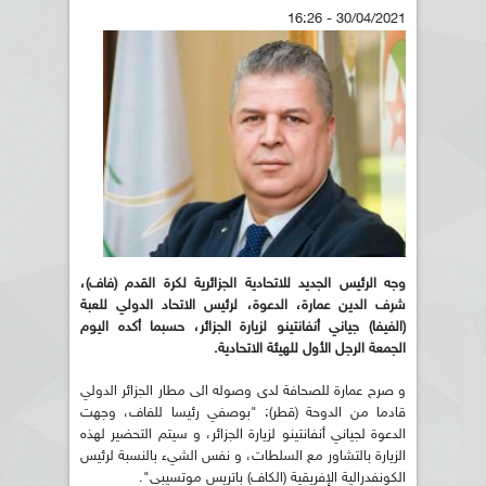
30/04/2021 - 16:26
وجه الرئيس الجديد للاتحادية الجزائرية لكرة القدم (فاف)،
شرف الدين عمارة، الدعوة، لرئيس الاتحاد الدولي للعبة
(الفيفا) جياني أنفانتينو لزيارة الجزائر، حسبما أكده اليوم
الجمعة الرجل الأول للهيئة الاتحادية.
و صرح عمارة للصحافة لدى وصوله الى مطار الجزائر الدولي
قادما من الدوحة (قطر): "بوصفي رئيسا للفاف، وجهت
الدعوة لجياني أنفانتينو لزيارة الجزائر، و سيتم التحضير لهذه
الزيارة بالتشاور مع السلطات، و نفس الشيء بالنسبة لرئيس
الكونفدرالية الإفريقية (الكاف) باتريس موتسيبي".