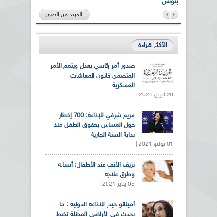
بتونس
المزيد من الصور
الأكثر قراءة
صدور أمر رئاسي يعدل ويتمم الأمر
المتضمن قانون المعاشات
العسكرية
20 أبريل 2021 |
مريم شرفي للإذاعة: 700 إخطار
حول المساس بحقوق الطفل منذ
بداية السنة الجارية
01 يونيو 2021 |
نزيف الأنف عند الأطفال: أسبابه
وطرق علاجه
05 يناير 2021 |
أميناتو حيدر للاذاعة الدولية : ما
يحدث في الأراضي المحتلة تخبط