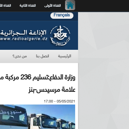
القناة الأولى
القناة الثانية
القناة الث
Français
الرئيسية
اتصل بنا
من نحن؟
وزارة الدفاع
علامة مرسيدس-بنز
05/05/2021 - 17:00