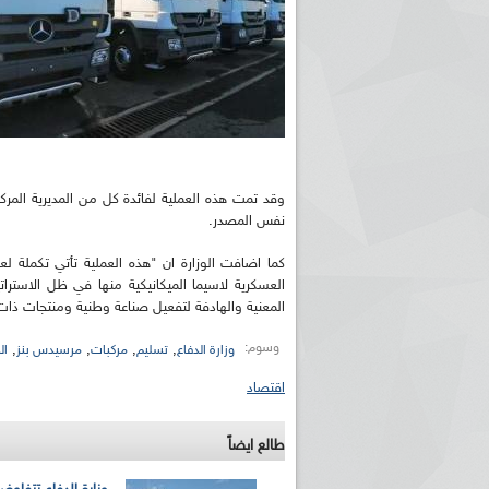
وقد تمت هذه العملية لفائدة كل من المديرية الم
نفس المصدر.
كما اضافت الوزارة ان "هذه العملية تأتي تكملة
العسكرية لاسيما الميكانيكية منها في ظل الاستر
المعنية والهادفة لتفعيل صناعة وطنية ومنتجات ذات
وسوم:
,
,
,
,
وزارة الدفاع
تسليم
مركبات
مرسيدس بنز
ال
اقتصاد
طالع ايضاً