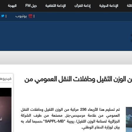
الثة
الإذاعة الدولية
إذاعة القرآن
الإذاعة الثقافية
جيل FM
البهجة
يوتيوب
:تسليم 236 مركبة من الوزن الثقيل وحافلات النقل العمومي من
فيديوها
تم تسليم هذا الأربعاء 236 مركبة من الوزن الثقيل وحافلات النقل
العمومي من علامة مرسيدس-بنز, مصنعة من طرف الشركة
الجزائرية لصناعة الوزن الثقيل/ رويبة "SAPPL-MB"،حسبما أفاد به
بيان لوزارة الدفاع الوطني.