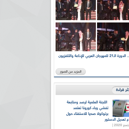
بالصور... الدورة الـ21 للمهرجان العربي للإذاعة والتلفزيون
المزيد من الصور
كثر قراءة
اللجنة العلمية لرصد ومتابعة
تفشي وباء كورونا تعتمد
برتوكولا صحيا للاستفتاء حول
 تعديل الدستور