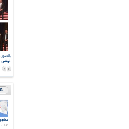
اعات الوطنية والجهوية
الإذاعة الجزائرية تقف دقيقة صمت ترحما على أرواح شهداء
ر 2021
17 أكتوبر 1961
بتونس
الأ
مشروع
03 سبتمبر 2020 |