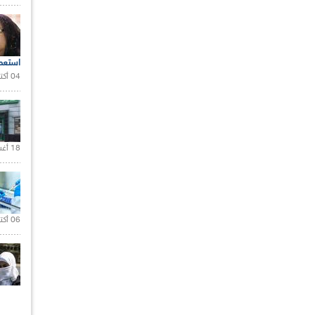
استعم
04 أكتوبر 2020 |
18 أغسطس 2020 |
06 أكتوبر 2021 |