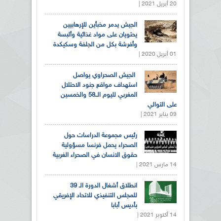
20 أبريل 2021 |
الجيش يدمر مخبأين للإرهابيين
يحتويان على مواد غذائية وألبسة
وأفرشة بكل من الجلفة وسكيكدة
01 أبريل 2020 |
الجيش الصحراوي يواصل
استهداف مواقع جنود الاحتلال
المغربي لليوم الــ58 والخمسين
على التوالي
09 يناير 2021 |
رئيس مجموعة الدراسات حول
الصحراء يحمل فرنسا مسؤولية
حقوق الانسان في الصحراء الغربية
14 مارس 2021 |
انطلاق أشغال الدورة الـ 39
للمجلس التنفيذي للاتحاد الإفريقي
بأديس أبابا
14 أكتوبر 2021 |