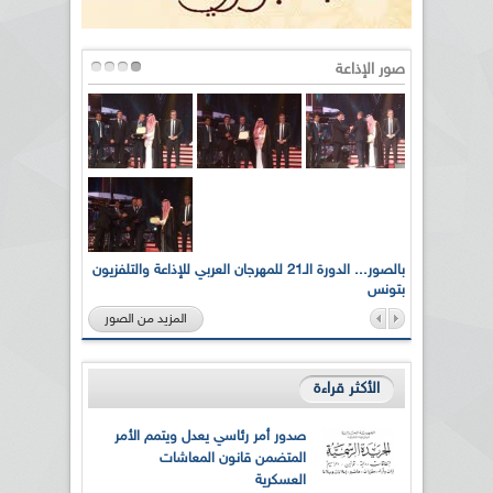
صور الإذاعة
لى أرواح
بالصور... الدورة الـ21 للمهرجان العربي للإذاعة والتلفزيون
بتونس
المزيد من الصور
الأكثر قراءة
صدور أمر رئاسي يعدل ويتمم الأمر
المتضمن قانون المعاشات
العسكرية