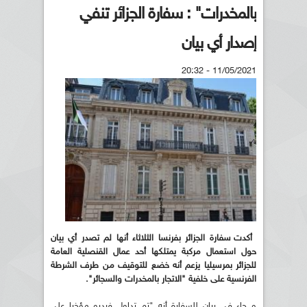
بالمخدرات" : سفارة الجزائر تنفي
إصدار أي بيان
11/05/2021 - 20:32
أكدت سفارة الجزائر بفرنسا الثلاثاء أنها لم تصدر أي بيان
حول استعمال مركبة يمتلكها أحد عمال القنصلية العامة
للجزائر بمرسيليا يزعم أنه خضع للتوقيف من طرف الشرطة
الفرنسية على خلفية "الاتجار بالمخدرات والسجائر".
و جاء في بيان للسفارة أنه "تم تداول فيديو مؤخرا على