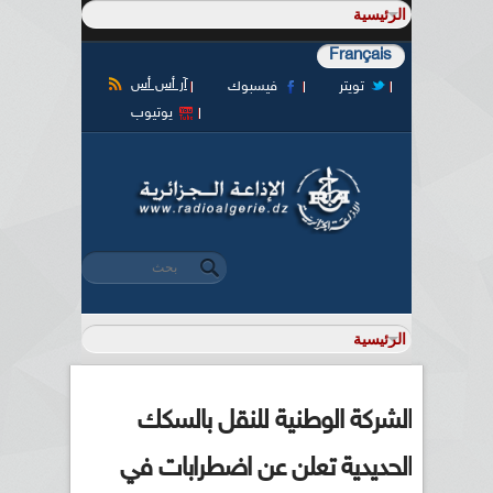
Français
آر أس أس
تويتر
فيسبوك
يوتيوب
‏بحث ‏
استمارة البحث
الشركة الوطنية للنقل بالسكك
الحديدية تعلن عن اضطرابات في