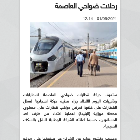
رحلات ضواحي العاصمة
01/06/2021 - 12:14
ستعرف حركة قطارات ضواحي العاصمة اضطرابات
وتأخيرات اليوم الثلاثاء جراء تنظيم حركة احتجاجية لعمال
القطارات على خلفية تعرض مراقب قطارات على مستوى
محطة موزاية (البليدة) لعملية اعتداء من طرف احد
المسافرين، حسبما اعلنته الشركة الوطنية للنقل بالسكك
الحديدية.
وحسب منشور صادر عن الشركة عبر صفحتها على موقع