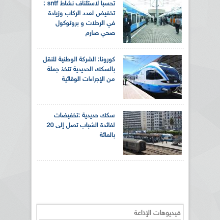
تحسبا لاستئناف نشاط sntf :
تخفيض لعدد الركاب وزيادة
في الرحلات و بروتوكول
صحي صارم
كورونا: الشركة الوطنية للنقل
بالسكك الحديدية تتخذ جملة
من الإجراءات الوقائية
سكك حديدية :تخفيضات
لفائدة الشباب تصل إلى 20
بالمائة
فيديوهات الإذاعة