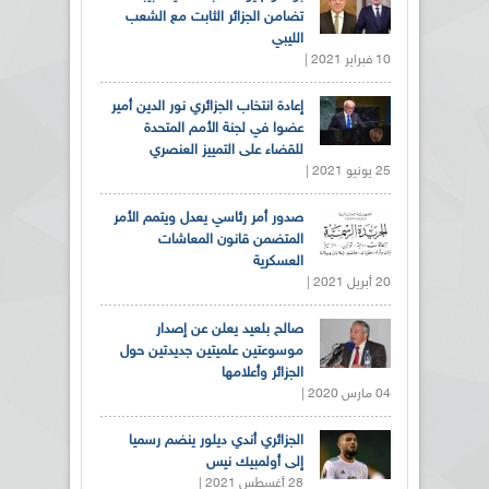
تضامن الجزائر الثابت مع الشعب
الليبي
10 فبراير 2021 |
إعادة انتخاب الجزائري نور الدين أمير
عضوا في لجنة الأمم المتحدة
للقضاء على التمييز العنصري
25 يونيو 2021 |
صدور أمر رئاسي يعدل ويتمم الأمر
المتضمن قانون المعاشات
العسكرية
20 أبريل 2021 |
صالح بلعيد يعلن عن إصدار
موسوعتين علميتين جديدتين حول
الجزائر وأعلامها
04 مارس 2020 |
الجزائري أندي ديلور ينضم رسميا
إلى أولمبيك نيس
28 أغسطس 2021 |