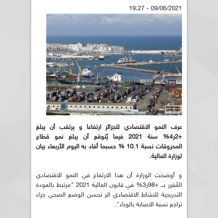
09/06/2021 - 19:27
عرف النمو الاقتصادي للجزائر ارتفاعا و يرتقب أن يبلغ
+2ر4% سنة 2021 فيما يُتوقع أن يبلغ نمو قطاع
المحروقات نسبة 10.1 % حسبما أفاد به اليوم الأربعاء بيان
لوزارة المالية
.
و أوضحت الوزارة أن هذا الارتفاع في النمو الاقتصادي
المُقرر بـــ +98ر3% في قانون المالية 2021 "مرتبط بالعودة
التدريجية للنشاط الاقتصادي اثر تحسن الوضع الصحي جراء
تراجع نسبة الاصابة بالوباء".