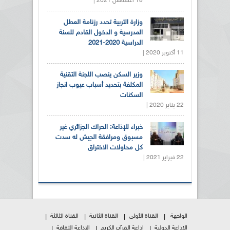
18 أغسطس 2021 |
وزارة التربية تحدد رزنامة العطل
المدرسية و الدخول القادم للسنة
الدراسية 2020-2021
11 أكتوبر 2020 |
وزير السكن ينصب اللجنة التقنية
المكلفة بتحديد أسباب عيوب انجاز
السكنات
22 يناير 2020 |
خبراء للإذاعة: الحراك الجزائري غير
مسبوق ومرافقة الجيش له سدت
كل محاولات الاختراق
22 فبراير 2021 |
الواجهة
القناة الأولى
القناة الثانية
القناة الثالثة
الإذاعة الدولية
إذاعة القرآن الكريم
الإذاعة الثقافة