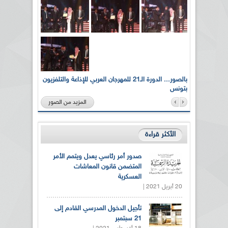
لى أرواح
بالصور... الدورة الـ21 للمهرجان العربي للإذاعة والتلفزيون
بتونس
المزيد من الصور
الأكثر قراءة
صدور أمر رئاسي يعدل ويتمم الأمر
المتضمن قانون المعاشات
العسكرية
20 أبريل 2021 |
تأجيل الدخول المدرسي القادم إلى
21 سبتمبر