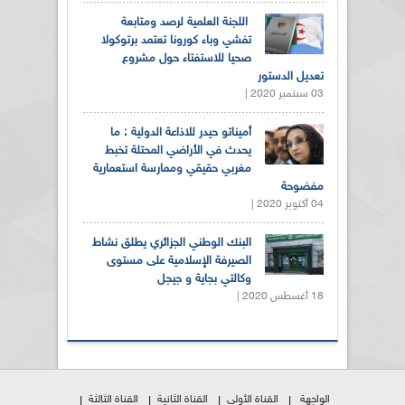
اللجنة العلمية لرصد ومتابعة
تفشي وباء كورونا تعتمد برتوكولا
صحيا للاستفتاء حول مشروع
تعديل الدستور
03 سبتمبر 2020 |
أميناتو حيدر للاذاعة الدولية : ما
يحدث في الأراضي المحتلة تخبط
مغربي حقيقي وممارسة استعمارية
مفضوحة
04 أكتوبر 2020 |
البنك الوطني الجزائري يطلق نشاط
الصيرفة الإسلامية على مستوى
وكالتي بجاية و جيجل
18 أغسطس 2020 |
الواجهة
القناة الأولى
القناة الثانية
القناة الثالثة