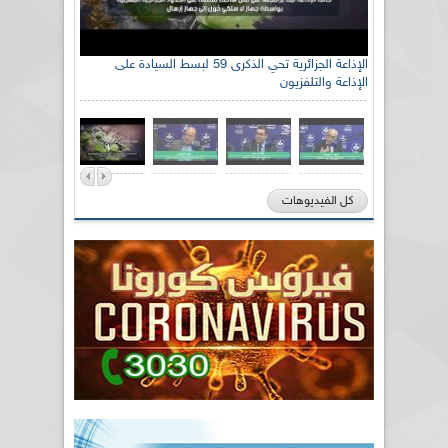
الإذاعة الجزائرية تحي الذكرى 59 لبسط السيادة على
الإذاعة والتلفزيون
كل الفيديوهات