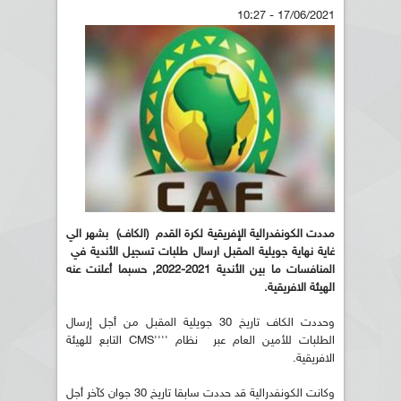
17/06/2021 - 10:27
مددت الكونفدرالية الإفريقية لكرة القدم (الكاف) بشهر الي
غاية نهاية جويلية المقبل ارسال طلبات تسجيل الأندية في
المنافسات ما بين الأندية 2021-2022, حسبما أعلنت عنه
الهيئة الافريقية.
وحددت الكاف تاريخ 30 جويلية المقبل من أجل إرسال
الطلبات للأمين العام عبر نظام ''''CMS التابع للهيئة
الافريقية.
وكانت الكونفدرالية قد حددت سابقا تاريخ 30 جوان كآخر أجل