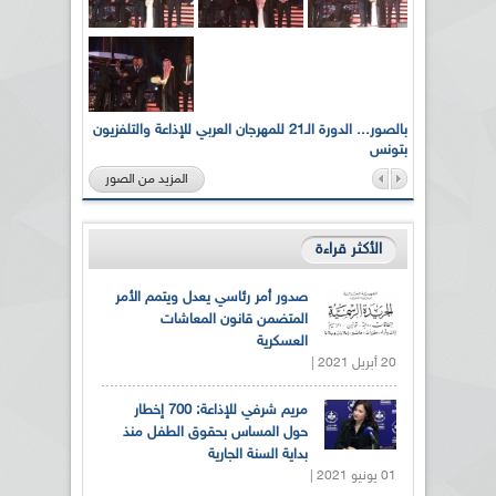
لى أرواح
بالصور... الدورة الـ21 للمهرجان العربي للإذاعة والتلفزيون
بتونس
المزيد من الصور
الأكثر قراءة
صدور أمر رئاسي يعدل ويتمم الأمر
المتضمن قانون المعاشات
العسكرية
20 أبريل 2021 |
مريم شرفي للإذاعة: 700 إخطار
حول المساس بحقوق الطفل منذ
بداية السنة الجارية
01 يونيو 2021 |