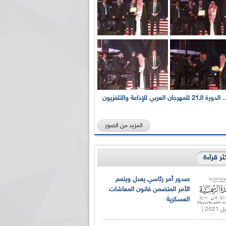
بالصور... الدورة الـ21 للمهرجان العربي للإذاعة والتلفزيون
المزيد من الصور
كثر قراءة
صدور أمر رئاسي يعدل ويتمم
الأمر المتضمن قانون المعاشات
العسكرية