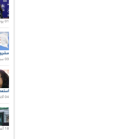
01 يونيو 2021 |
مشروع
03 سبتمبر 2020 |
استعم
04 أكتوبر 2020 |
18 أغسطس 2020 |