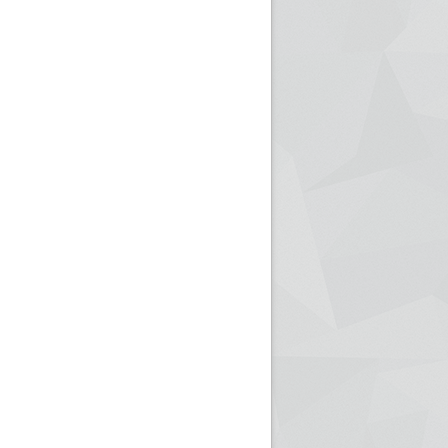
ريم الإذاعة الجزائرية للرياضيين البارالمبيين المتوجين
بالصور... اللقاء الوطني لمديري الإذ
اليات في طوكيو
حول مرافقة وتغطية الإنتخابات المحلية لـ27 نوفمب