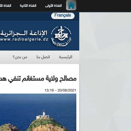
القناة الأولى
القناة الثانية
القناة الث
Français
الرئيسية
اتصل بنا
من نحن؟
مصالح ولاية مستغانم تنفي هدم ا
20/06/2021 - 13:16