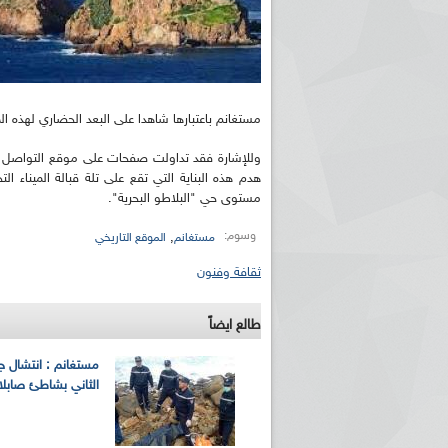
مستغانم باعتبارها شاهدا على البعد الحضاري لهذه الم
وللإشارة فقد تداولت صفحات على موقع التواصل ال
هدم هذه البناية التي تقع على تلة قبالة الميناء ا
مستوى حي "البلاطو البحرية".
وسوم:
,
مستغانم
الموقع التاريخي
ثقافة وفنون
طالع ايضاً
مستغانم : انتشال جث
الثاني بشاطئ صابل