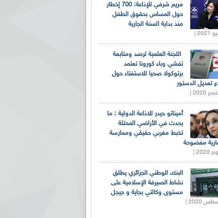
مريم شرفي للإذاعة: 700 إخطار
حول المساس بحقوق الطفل
منذ بداية السنة الجارية
اللجنة العلمية لرصد ومتابعة
تفشي وباء كورونا تعتمد
برتوكولا صحيا للاستفتاء حول
 تعديل الدستور
أميناتو حيدر للاذاعة الدولية : ما
يحدث في الأراضي المحتلة
تخبط مغربي حقيقي وممارسة
ارية مفضوحة
البنك الوطني الجزائري يطلق
نشاط الصيرفة الإسلامية على
مستوى وكالتي بجاية و جيجل