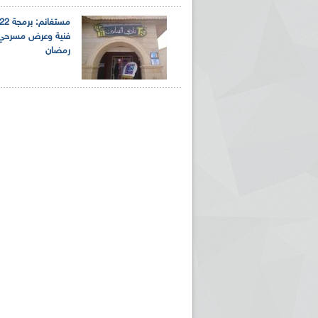
فنية وعرض مسرحي ل
رمضان