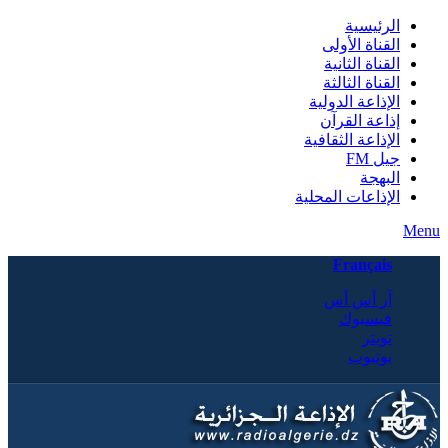
الرئيسية
القناة الأولى
القناة الثانية
القناة الثالثة
الإذاعة الدولية
إذاعة القرآن
الإذاعة الثقافية
جيل FM
البهجة
الإذاعات المحلية
Menu
Français
آر أس أس
فيسبوك
تويتر
يوتيوب