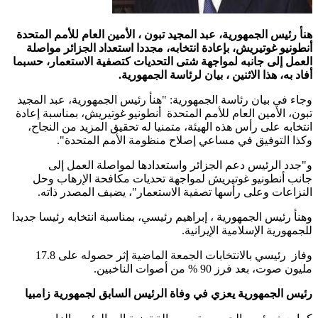
هنأ رئيس الجمهورية، عبد المجيد تبون ، الأمين العام للأمم المتحدة
أنطونيو غوتيريش، بإعادة انتخابه، مجددا استعداد الجزائر مواصلة
العمل إلى جانبه لمواجهة شتى التحديات كتصفية الاستعمار، حسبما
أفاد به، هذا الاثنين ، بيان لرئاسة الجمهورية.
وجاء في بيان رئاسة الجمهورية: "هنأ رئيس الجمهورية، عبد المجيد
تبون، الأمين العام للأمم المتحدة أنطونيو غوتيريش، بمناسبة إعادة
انتخابه على رأس هذه الهيئة، متمنيا له تحقيق المزيد من النجاح،
وكذا التوفيق في مساعي إصلاح منظومة الأمم المتحدة".
و"جدد الرئيس دعم الجزائر واستعدادها لمواصلة العمل إلى
جانب أنطونيو غوتيريش لمواجهة تحديات مكافحة الإرهاب وحل
النزاعات وعلى رأسها تصفية الاستعمار"، يضيف المصدر ذاته.
وهنأ رئيس الجمهورية ، إبراهيم رئيسي، بمناسبة انتخابه رئيسا جديدا
للجمهورية الإسلامية الإيرانية.
وفاز رئيسي بالانتخابات الجمعة الماضية إثر حصوله على 17.8
مليون صوت، بعد فرز 90 % من أصوات الناخبين.
رئيس الجمهورية يعزي في وفاة الرئيس السابق لجمهورية زامبيا