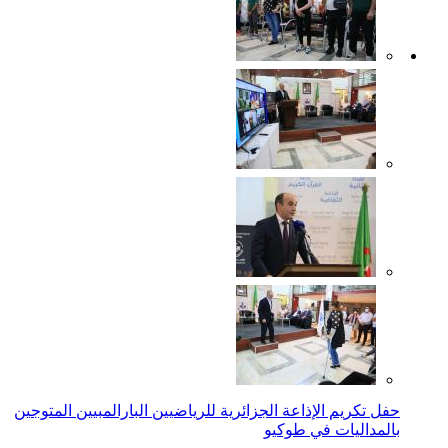
حفل تكريم الإذاعة الجزائرية للرياضيين البارالمبيين المتوجين
بالمداليات في طوكيو