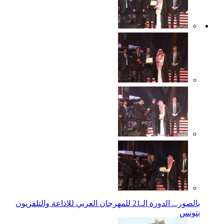
بالصور... الدورة الـ21 للمهرجان العربي للإذاعة والتلفزيون
بتونس