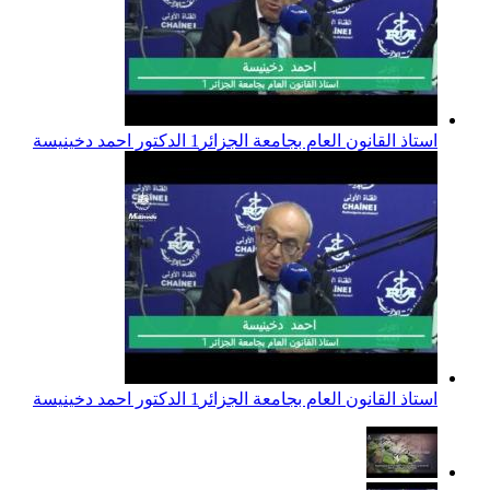
استاذ القانون العام بجامعة الجزائر1 الدكتور احمد دخينيسة
استاذ القانون العام بجامعة الجزائر1 الدكتور احمد دخينيسة