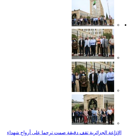
الإذاعة الجزائرية تقف دقيقة صمت ترحما على أرواح شهداء