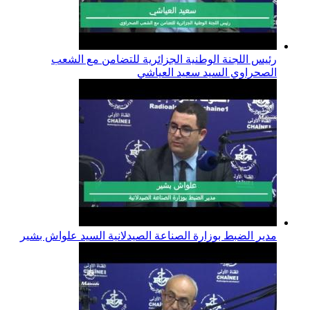
رئيس اللجنة الوطنية الجزائرية للتضامن مع الشعب
الصحراوي السيد سعيد العياشي
مدير الضبط بوزارة الصناعة الصيدلانية السيد علواش بشير