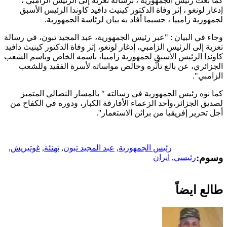
كما بعث رئيس الجمهورية ، برسالة تعزية إلى الرئيس الزامبي ،
إدغار لونغو ، إثر وفاة الدكتور كينيث دافيد كاوندا الرئيس الأسبق
لجمهورية زامبيا ، حسبما أفاد به بيان لرئاسة الجمهورية.
وجاء في البيان : "عبر رئيس الجمهورية، عبد المجيد تبون، في رسالة
تعزية إلى الرئيس الزامبي، إدغار لونغو، إثر وفاة الدكتور كينيث دافيد
كاوندا الرئيس الأسبق لجمهورية زامبيا، باسمه الخاص وباسم الشعب
الجزائري، عن بالغ تأثّره وخالص مواساته لأسرة الفقيد وللشعب
الزامبي".
كما نوه رئيس الجمهورية في رسالته " بالمسار النضالي المتميز
لصديق الجزائر،وأحد الزعماء الأفارقة الكبار، ودوره في الكفاح من
أجل تحرير إفريقيا من براثن الاستعمار''.
رئيس الجمهورية
,
عبد المجيد تبون
,
تهنئة
,
غوتيريش
,
وسوم:
رئيسي
,
ايران
طالع ايضاً