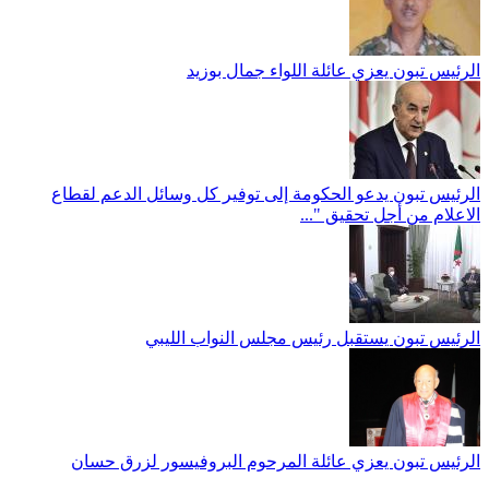
الرئيس تبون يعزي عائلة اللواء جمال بوزيد
الرئيس تبون يدعو الحكومة إلى توفير كل وسائل الدعم لقطاع
الاعلام من أجل تحقيق "...
الرئيس تبون يستقبل رئيس مجلس النواب الليبي
الرئيس تبون يعزي عائلة المرحوم البروفيسور لزرق حسان