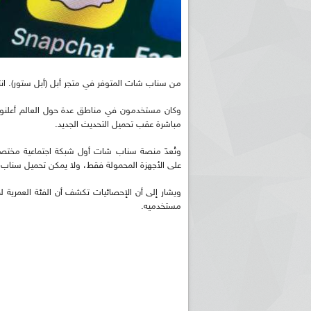
من سناب شات المتوفر في متجر أبل (أبل ستور). انت
وكان مستخدمون في مناطق عدة حول العالم أعلنو
مباشرة عقب تحميل التحديث الجديد.
وتُعدّ منصة سناب شات أول شبكة اجتماعية مختصة ب
على الأجهزة المحمولة فقط، ولا يمكن تحميل سناب
مستخدميه.