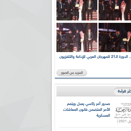
بالصور... الدورة الـ21 للمهرجان العربي للإذاعة والتلفزيون
المزيد من الصور
كثر قراءة
صدور أمر رئاسي يعدل ويتمم
الأمر المتضمن قانون المعاشات
العسكرية