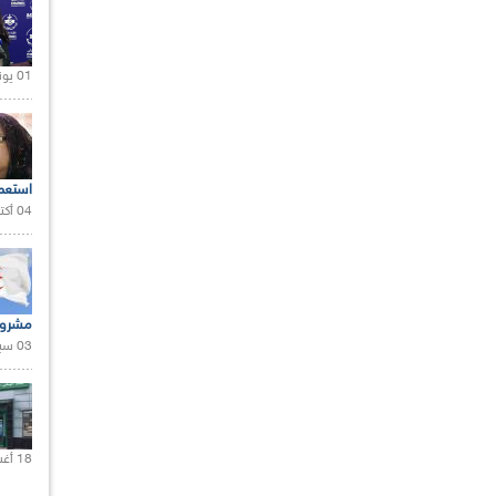
01 يونيو 2021 |
استعم
04 أكتوبر 2020 |
مشروع
03 سبتمبر 2020 |
18 أغسطس 2020 |