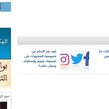
ات تدرّ
كيف يتم التحكم في
مين
خصوصية المنشورات على
فيسبوك وتويتر وإنستغرام
وسناب شات؟
صور الإ