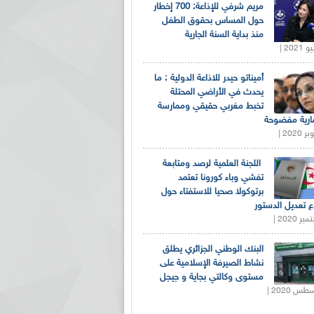
مريم شرفي للإذاعة: 700 إخطار
حول المساس بحقوق الطفل
منذ بداية السنة الجارية
أميناتو حيدر للاذاعة الدولية : ما
يحدث في الأراضي المحتلة
تخبط مغربي حقيقي وممارسة
ارية مفضوحة
اللجنة العلمية لرصد ومتابعة
تفشي وباء كورونا تعتمد
برتوكولا صحيا للاستفتاء حول
 تعديل الدستور
البنك الوطني الجزائري يطلق
نشاط الصيرفة الإسلامية على
مستوى وكالتي بجاية و جيجل