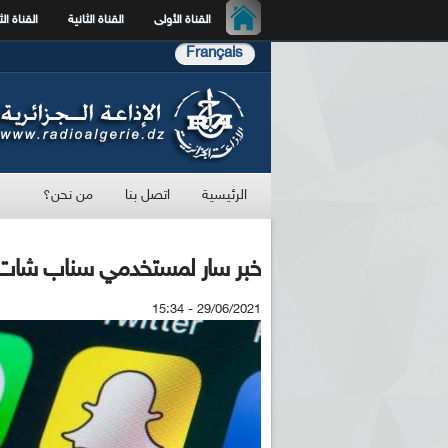
القناة الأولى
القناة الثانية
القناة الث
Français
الرئيسية
اتصل بنا
من نحن؟
خبر سار لمستخدمي سناب شات...
29/06/2021 - 15:34