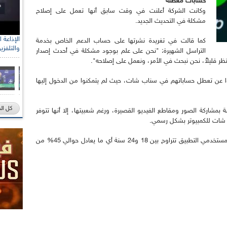
حسابات معطلة
وكانت الشركة أعلنت في وقت سابق أنها تعمل على إصلاح
مشكلة في التحديث الجديد.
كما قالت في تغريدة نشرتها على حساب الدعم الخاص بخدمة
والتلفزي
التراسل الشهيرة: "نحن على علم بوجود مشكلة في أحدث إصدار
ظر قليلاً، نحن نبحث في الأمر، ونعمل على إصلاحه".
ا عن تعطل حساباتهم في سناب شات، حيث لم يتمكنوا من الدخول إليها
كل ال
مشاركة الصور ومقاطع الفيديو القصيرة، ورغم شعبيتها، إلا أنها تتوفر
 شات للكمبيوتر بشكل رسمي.
ويشار إلى أن الإحصائيات تكشف أن الفئة العمرية لمستخدمي التطبيق تتراوح بين 18 و24 سنة أي ما يعادل حوالي 45% من