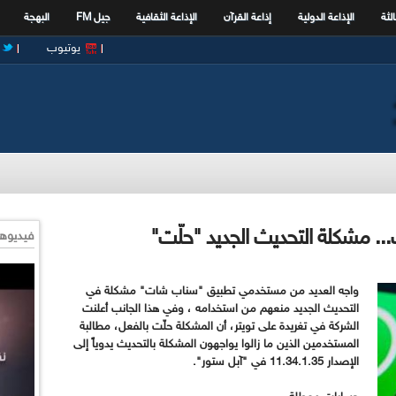
الثة
الإذاعة الدولية
إذاعة القرآن
الإذاعة الثقافية
جيل FM
البهجة
يوتيوب
 مشكلة التحديث الجديد "حلّت"
فيديوها
واجه العديد من مستخدمي تطبيق "سناب شات
"
مشكلة في
التحديث الجديد منعهم من استخدامه ، وفي هذا الجانب أعلنت
الشركة في تغريدة على تويتر، أن المشكلة حلّت بالفعل، مطالبة
المستخدمين الذين ما زالوا يواجهون المشكلة بالتحديث يدوياً إلى
الإصدار 11.34.1.35 في "آبل ستور
".