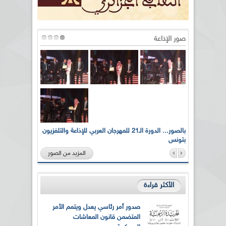
صور الإذاعة
لى أرواح
بالصور... الدورة الـ21 للمهرجان العربي للإذاعة والتلفزيون
بتونس
المزيد من الصور
الأكثر قراءة
صدور أمر رئاسي يعدل ويتمم الأمر
المتضمن قانون المعاشات