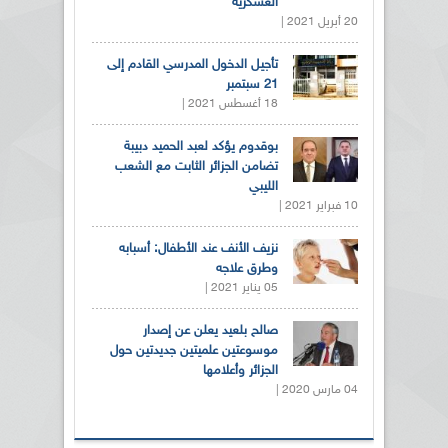
العسكرية
20 أبريل 2021 |
تأجيل الدخول المدرسي القادم إلى
21 سبتمبر
18 أغسطس 2021 |
بوقدوم يؤكد لعبد الحميد دبيبة
تضامن الجزائر الثابت مع الشعب
الليبي
10 فبراير 2021 |
نزيف الأنف عند الأطفال: أسبابه
وطرق علاجه
05 يناير 2021 |
صالح بلعيد يعلن عن إصدار
موسوعتين علميتين جديدتين حول
الجزائر وأعلامها
04 مارس 2020 |