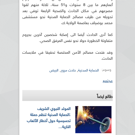
أعمارهم ما بين 8 سنوات و51 سنة، ثلاثة منهم لقوا
مصرعهم في مكان الحادث والضحية الرابعة توفي بعد
تحويله من طرف مصالح الحماية المدنية نحو مستشفى
محمد بوضياف بعاصمة الولاية.ك
كما أدى الحادث أيضا الى إصابة شخصين آخرين بجروح
متفاوتة الخطورة حولا نحو نفس المرفق الصحي.
وقد فتحت مصالح الأمن المختصة تحقيقا في ملابسات
الحادث.
وسوم:
,
,
الحماية المدنية
حادث مرور
البيض
مجتمع
طالع ايضاً
المولد النبوي الشريف
:الحماية المدنية تنظم حملة
تحسيسية حول أخطار الألعاب
النارية...