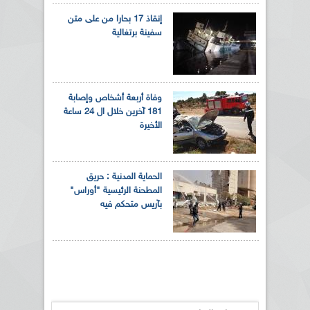
إنقاذ 17 بحارا من على متن
سفينة برتغالية
وفاة أربعة أشخاص وإصابة
181 آخرين خلال ال 24 ساعة
الأخيرة
الحماية المدنية : حريق
المطحنة الرئيسية "أوراس"
بآريس متحكم فيه