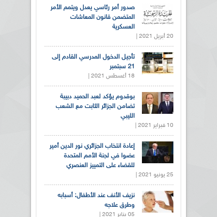
صدور أمر رئاسي يعدل ويتمم الأمر
المتضمن قانون المعاشات
العسكرية
20 أبريل 2021 |
تأجيل الدخول المدرسي القادم إلى
21 سبتمبر
18 أغسطس 2021 |
بوقدوم يؤكد لعبد الحميد دبيبة
تضامن الجزائر الثابت مع الشعب
الليبي
10 فبراير 2021 |
إعادة انتخاب الجزائري نور الدين أمير
عضوا في لجنة الأمم المتحدة
للقضاء على التمييز العنصري
25 يونيو 2021 |
نزيف الأنف عند الأطفال: أسبابه
وطرق علاجه
05 يناير 2021 |