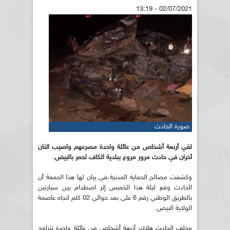
02/07/2021 - 13:19
صورة الحادث
لقي أربعة أشخاص من عائلة واحدة مصرعهم واصيب اثنان
آخران في حادث مرور مروع ببلدية الكاف لحمر بالبيض.
وكشفت مصالح الحماية المدنية،في بيان لها هذا الجمعة أن
الحادث وقع ليلة هذا الخميس إثر اصطدام بين سيارتين
بالطريق الوطني رقم 6 على بعد حوالي 02 كلم اتجاه عاصمة
الولاية البيض.
وخلف الحادث هلاك أربعة أشخاص من عائلة واحدة تتراوح