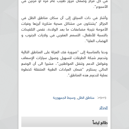
في كل مركز وضمان مرور طبيب عام مرة أو مرتين في
الأسبوع".
وأشار في ذات السياق إلى أن سكان مناطق الظل في
الجزائر "يشتكون من مشاكل صحية متكررة أبرزها وفيات
الأمومة نتيجة مضاعفات ما بعد الولادة، نقص التلقيحات
بالنسبة للأطفال، التسمم العقربي في ولايات الجنوب و
الهضاب العليا".
ودعا بالمناسبة إلى "ضرورة فك العزلة على المناطق النائية
وتدعيم شبكة الطرقات لتسهيل وصول سيارات الإسعاف
وقوافل الدعم وتنقل المواطنين"، مشيرا الى أن الوضع
الحالي يستلزم "ضمان العيادات الطبية المتنقلة كخطوة
عملية لتدعيم هذه المناطق".
وسوم:
,
مناطق الظل
وسيط الجمهورية
الجزائر
طالع ايضاً