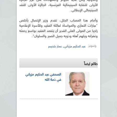
الأولى للنقابة السينيمائية الفرنسية، الجائزة الأولى للنقد
السينيمائي الإيطالي.
وأمام هذا المصاب الجلل، تقدم وزير الإتصال بأخلص
"عبارات التعازي والمواساة لعائلة الفقيد وللأسرة الإعلامية
راجيا من المولى العلي القدير أن يتغمد الفقيد بواسع رحمته
وغفرانه ويلهم أهله وذويه جميل الصبر والسلوان".
وسوم:
,
عبد الحكيم مزياني
عمار بلحيمر
طالع ايضاً
الصحفي عبد الحكيم مزياني
في ذمة الله