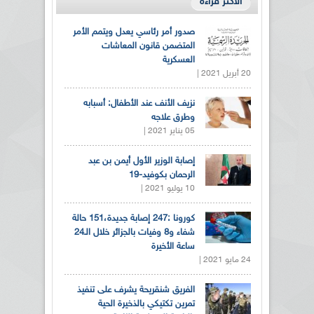
الأكثر قراءة
صدور أمر رئاسي يعدل ويتمم الأمر
المتضمن قانون المعاشات
العسكرية
20 أبريل 2021 |
نزيف الأنف عند الأطفال: أسبابه
وطرق علاجه
05 يناير 2021 |
إصابة الوزير الأول أيمن بن عبد
الرحمان بكوفيد-19
10 يوليو 2021 |
كورونا :247 إصابة جديدة،151 حالة
شفاء و8 وفيات بالجزائر خلال الـ24
ساعة الأخيرة
24 مايو 2021 |
الفريق شنقريحة يشرف على تنفيذ
تمرين تكتيكي بالذخيرة الحية