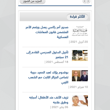
المزيد من الصور
الأكثر قراءة
صدور أمر رئاسي يعدل ويتمم الأمر
المتضمن قانون المعاشات
العسكرية
20 أبريل 2021 |
تأجيل الدخول المدرسي القادم إلى
21 سبتمبر
18 أغسطس 2021 |
بوقدوم يؤكد لعبد الحميد دبيبة
تضامن الجزائر الثابت مع الشعب
الليبي
10 فبراير 2021 |
نزيف الأنف عند الأطفال: أسبابه
وطرق علاجه
05 يناير 2021 |