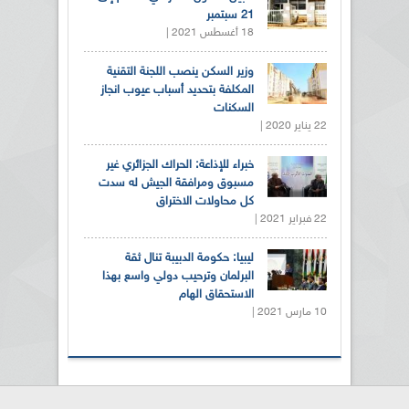
21 سبتمبر
18 أغسطس 2021 |
وزير السكن ينصب اللجنة التقنية
المكلفة بتحديد أسباب عيوب انجاز
السكنات
22 يناير 2020 |
خبراء للإذاعة: الحراك الجزائري غير
مسبوق ومرافقة الجيش له سدت
كل محاولات الاختراق
22 فبراير 2021 |
ليبيا: حكومة الدبيبة تنال ثقة
البرلمان وترحيب دولي واسع بهذا
الاستحقاق الهام
10 مارس 2021 |