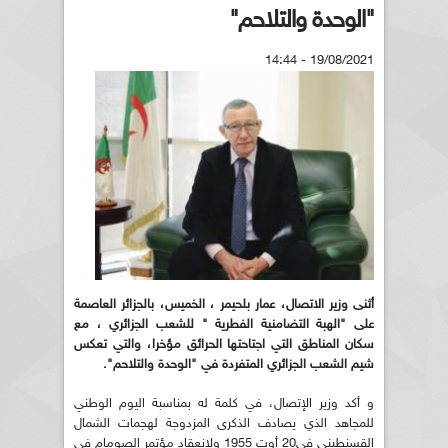
"الوحدة والتلاحم"
19/08/2021 - 14:44
أثنى وزير الاتصال، عمار بلحيمر ، الخميس، بالجزائر العاصمة
على "الهبة التضامنية الفطرية " للشعب الجزائري ، مع
سكان المناطق التي اجتاحتها الحرائق مؤخرا، والتي تعكس
شيم الشعب الجزائري المتفردة في "الوحدة والتلاحم".
و أكد وزير الإتصال، في كلمة له بمناسبة اليوم الوطني
للمجاهد الذي يصادف الذكرى المزدوجة لهجمات الشمال
القسنطيني في20 أوت 1955 ولانعقاد مؤتمر الصومام في