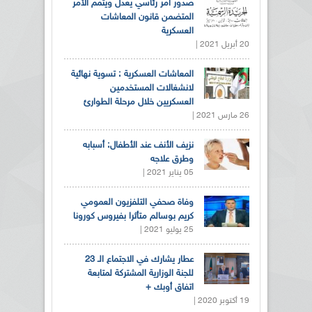
صدور أمر رئاسي يعدل ويتمم الأمر
المتضمن قانون المعاشات
العسكرية
20 أبريل 2021 |
المعاشات العسكرية : تسوية نهائية
لانشغالات المستخدمين
العسكريين خلال مرحلة الطوارئ
26 مارس 2021 |
نزيف الأنف عند الأطفال: أسبابه
وطرق علاجه
05 يناير 2021 |
وفاة صحفي التلفزيون العمومي
كريم بوسالم متأثرا بفيروس كورونا
25 يوليو 2021 |
عطار يشارك في الاجتماع الـ 23
للجنة الوزارية المشتركة لمتابعة
اتفاق أوبك +
19 أكتوبر 2020 |