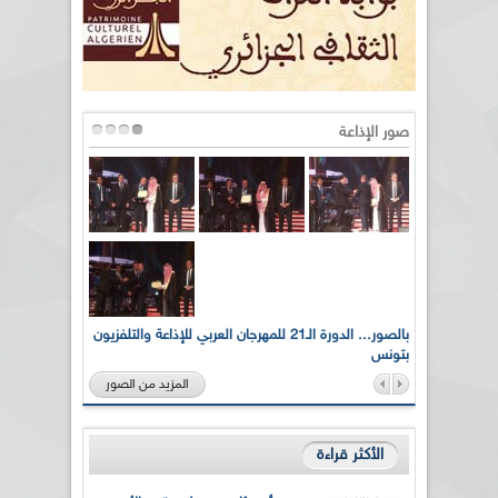
صور الإذاعة
لى أرواح
بالصور... الدورة الـ21 للمهرجان العربي للإذاعة والتلفزيون
بتونس
المزيد من الصور
الأكثر قراءة