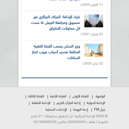
11 أكتوبر 2020 |
خبراء للإذاعة: الحراك الجزائري غير
مسبوق ومرافقة الجيش له سدت
كل محاولات الاختراق
22 فبراير 2021 |
وزير السكن ينصب اللجنة التقنية
المكلفة بتحديد أسباب عيوب انجاز
السكنات
22 يناير 2020 |
الواجهة
القناة الأولى
القناة الثانية
القناة الثالثة
الإذاعة الدولية
إذاعة القرآن الكريم
الإذاعة الثقافة
جيل FM
إذعة البهجة
الإذاعات المحلية
© 2026 الإذاعة الجزائرية. كل الحقوق محفوظة | 21 شارع
الشهداء | هاتف:023500301 | فاكس:021230823/25