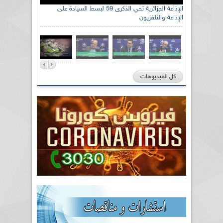
الإذاعة الجزائرية تحي الذكرى 59 لبسط السيادة على
الإذاعة والتلفزيون
كل الفيديوهات