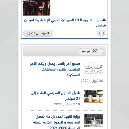
لى أرواح
بالصور... الدورة الـ21 للمهرجان العربي للإذاعة والتلفزيون
بتونس
المزيد من الصور
الأكثر قراءة
صدور أمر رئاسي يعدل ويتمم الأمر
المتضمن قانون المعاشات
العسكرية
20 أبريل 2021 |
تأجيل الدخول المدرسي القادم إلى
21 سبتمبر
18 أغسطس 2021 |
وزارة التربية تحدد رزنامة العطل
المدرسية و الدخول القادم للسنة
الدراسية 2020-2021