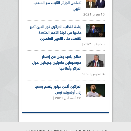
تضامن الجزائر الثابت مع الشعب
الليبي
10 فبراير 2021 |
إعادة انتخاب الجزائري نور الدين أمير
عضوا في لجنة الأمم المتحدة
للقضاء على التمييز العنصري
25 يونيو 2021 |
صالح بلعيد يعلن عن إصدار
موسوعتين علميتين جديدتين حول
الجزائر وأعلامها
04 مارس 2020 |
الجزائري أندي ديلور ينضم رسميا
إلى أولمبيك نيس
28 أغسطس 2021 |