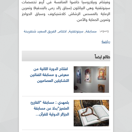
وفيتنام وبيلاروسيا خاضوا المنافسة في أربع تخصصات
سينوتقنية وهي البياتلون (سباق زائد رمي بالبندقية) وتمرين
الرماية بالمسدس الرشاش كلاشنيكوف وسباق الحواجز
وتمرين الحماية والأمن.
وسوم:
,
,
,
مسابقة
سينوتقنية
اختتام
الفريق السعيد شنقريحة
رياضة
طالع ايضاً
افتتاح الدورة الثانية من
معرض و مسابقة الفنانين
التشكيلين العصاميين
بلمهدي : مسابقة "القارئ
المتميز"بدلا عن مسابقة
الجزائر الدولية للقرآن...