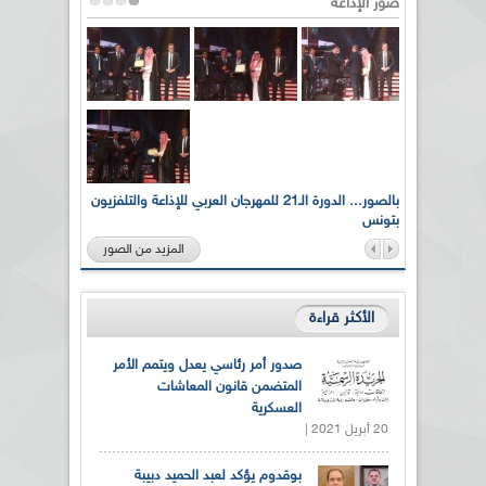
صور الإذاعة
لى أرواح
بالصور... الدورة الـ21 للمهرجان العربي للإذاعة والتلفزيون
بتونس
المزيد من الصور
الأكثر قراءة
صدور أمر رئاسي يعدل ويتمم الأمر
المتضمن قانون المعاشات
العسكرية
20 أبريل 2021 |
بوقدوم يؤكد لعبد الحميد دبيبة