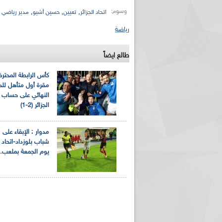
وسوم:
,
,
,
اتحاد الجزائر
تعيين
حسين أشيو
مدير رياضي 
رياضة
طالع ايضاً
كأس الرابطة المحترف
مقرة أول متأهل للد
النهائي على حساب ا
الجزائر (2-1)
مدوار : الإبقاء على 
شباب بلوزداد-اتحاد ا
يوم الجمعة بملعب..