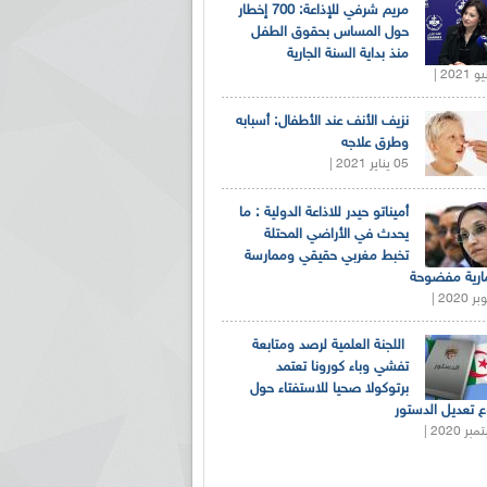
مريم شرفي للإذاعة: 700 إخطار
حول المساس بحقوق الطفل
منذ بداية السنة الجارية
نزيف الأنف عند الأطفال: أسبابه
وطرق علاجه
05 يناير 2021 |
أميناتو حيدر للاذاعة الدولية : ما
يحدث في الأراضي المحتلة
تخبط مغربي حقيقي وممارسة
ارية مفضوحة
اللجنة العلمية لرصد ومتابعة
تفشي وباء كورونا تعتمد
برتوكولا صحيا للاستفتاء حول
 تعديل الدستور