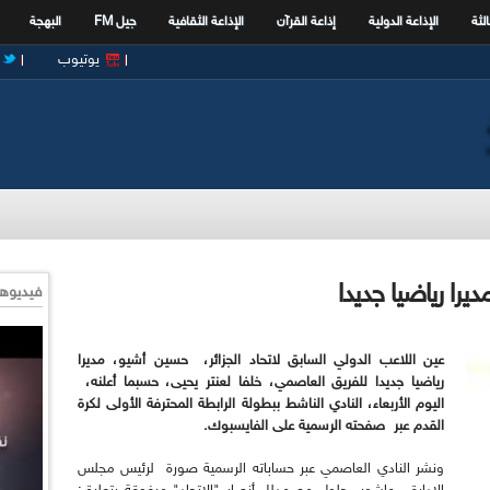
الثة
الإذاعة الدولية
إذاعة القرآن
الإذاعة الثقافية
جيل FM
البهجة
يوتيوب
ديرا رياضيا جديدا
فيديوها
عين اللاعب الدولي السابق لاتحاد الجزائر، حسين أشيو، مديرا
رياضيا جديدا للفريق العاصمي، خلفا لعنتر يحيى، حسبما أعلنه،
اليوم الأربعاء، النادي الناشط ببطولة الرابطة المحترفة الأولى لكرة
القدم عبر صفحته الرسمية على الفايسبوك.
ونشر النادي العاصمي عبر حساباته الرسمية صورة لرئيس مجلس