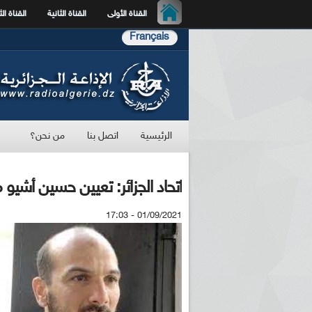
القناة الأولى
القناة الثانية
القناة الث
Français
الرئيسية
اتصل بنا
من نحن؟
اتحاد الجزائر: تعيين حسين أشيو م
01/09/2021 - 17:03