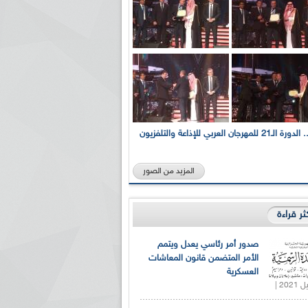
بالصور... الدورة الـ21 للمهرجان العربي للإذاعة والتلفزيون
المزيد من الصور
كثر قراءة
صدور أمر رئاسي يعدل ويتمم
الأمر المتضمن قانون المعاشات
العسكرية