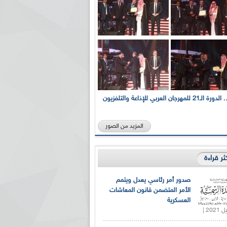
بالصور... الدورة الـ21 للمهرجان العربي للإذاعة والتلفزيون
المزيد من الصور
كثر قراءة
صدور أمر رئاسي يعدل ويتمم
الأمر المتضمن قانون المعاشات
العسكرية