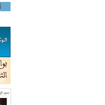
صور الإ