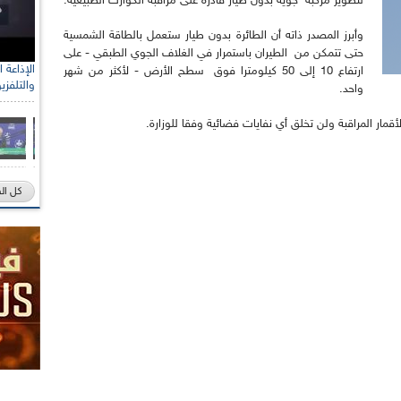
لتطوير مركبة جوية بدون طيار قادرة على مراقبة الكوارث الطبيعية.
وأبرز المصدر ذاته أن الطائرة بدون طيار ستعمل بالطاقة الشمسية
حتى تتمكن من الطيران باستمرار في الغلاف الجوي الطبقي - على
ارتفاع 10 إلى 50 كيلومترا فوق سطح الأرض - لأكثر من شهر
والتلفزي
واحد.
مار المراقبة ولن تخلق أي نفايات فضائية وفقا للوزارة.
كل ال