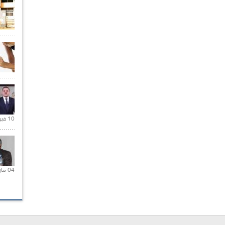
10 فبراير 2021 |
04 مارس 2020 |