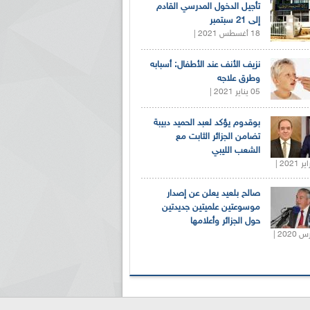
تأجيل الدخول المدرسي القادم
إلى 21 سبتمبر
18 أغسطس 2021 |
نزيف الأنف عند الأطفال: أسبابه
وطرق علاجه
05 يناير 2021 |
بوقدوم يؤكد لعبد الحميد دبيبة
تضامن الجزائر الثابت مع
الشعب الليبي
صالح بلعيد يعلن عن إصدار
موسوعتين علميتين جديدتين
حول الجزائر وأعلامها