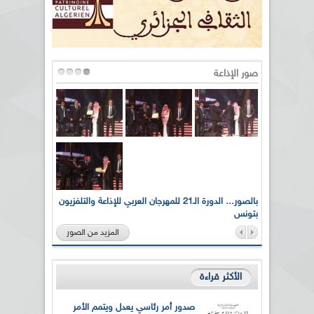
صور الإذاعة
لى أرواح
بالصور... الدورة الـ21 للمهرجان العربي للإذاعة والتلفزيون
بتونس
المزيد من الصور
الأكثر قراءة
صدور أمر رئاسي يعدل ويتمم الأمر