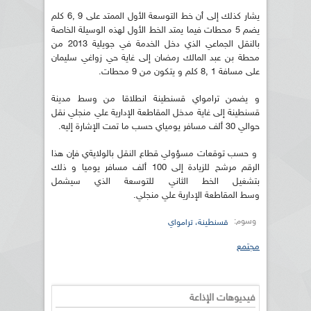
يشار كذلك إلى أن خط التوسعة الأول الممتد على 9 ,6 كلم
يضم 5 محطات فيما يمتد الخط الأول لهذه الوسيلة الخاصة
بالنقل الجماعي الذي دخل الخدمة في جويلية 2013 من
محطة بن عبد المالك رمضان إلى غاية حي زواغي سليمان
على مسافة 1 ,8 كلم و يتكون من 9 محطات.
و يضمن ترامواي قسنطينة انطلاقا من وسط مدينة
قسنطينة إلى غاية مدخل المقاطعة الإدارية علي منجلي نقل
حوالي 30 ألف مسافر يومياي حسب ما تمت الإشارة إليه.
و حسب توقعات مسؤولي قطاع النقل بالولايةي فإن هذا
الرقم مرشح للزيادة إلى 100 ألف مسافر يوميا و ذلك
بتشغيل الخط الثاني للتوسعة الذي سيشمل
وسط المقاطعة الإدارية علي منجلي.
وسوم:
قسنطينة، ترامواي
مجتمع
فيديوهات الإذاعة