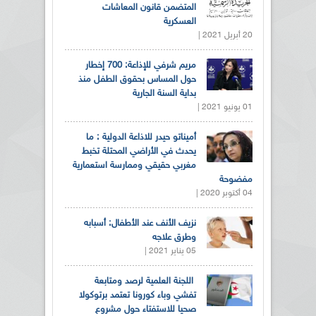
المتضمن قانون المعاشات
العسكرية
20 أبريل 2021 |
مريم شرفي للإذاعة: 700 إخطار
حول المساس بحقوق الطفل منذ
بداية السنة الجارية
01 يونيو 2021 |
أميناتو حيدر للاذاعة الدولية : ما
يحدث في الأراضي المحتلة تخبط
مغربي حقيقي وممارسة استعمارية
مفضوحة
04 أكتوبر 2020 |
نزيف الأنف عند الأطفال: أسبابه
وطرق علاجه
05 يناير 2021 |
اللجنة العلمية لرصد ومتابعة
تفشي وباء كورونا تعتمد برتوكولا
صحيا للاستفتاء حول مشروع