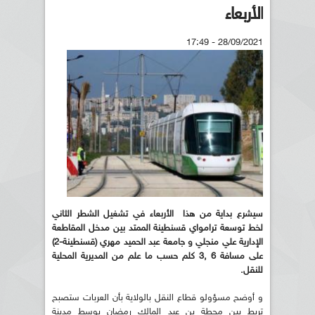
الأربعاء
28/09/2021 - 17:49
سيشرع بداية من هذا الأربعاء في تشغيل الشطر الثاني
لخط توسعة ترامواي قسنطينة الممتد بين مدخل المقاطعة
الإدارية علي منجلي و جامعة عبد الحميد مهري (قسنطينة-2)
على مسافة 6 ,3 كلم حسب ما علم من المديرية المحلية
للنقل.
و أوضح مسؤولو قطاع النقل بالولاية بأن العربات ستصبح
تربط بين محطة بن عبد المالك رمضان بوسط مدينة