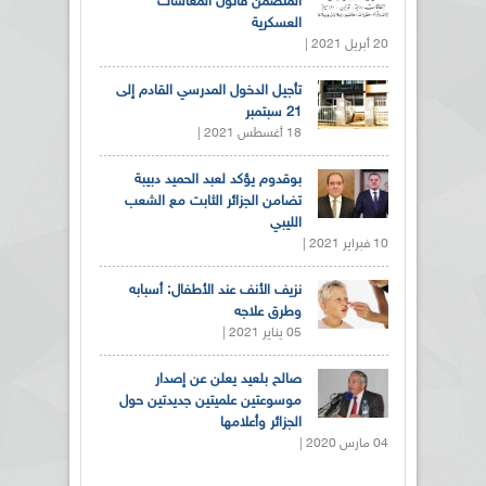
المتضمن قانون المعاشات
العسكرية
20 أبريل 2021 |
تأجيل الدخول المدرسي القادم إلى
21 سبتمبر
18 أغسطس 2021 |
بوقدوم يؤكد لعبد الحميد دبيبة
تضامن الجزائر الثابت مع الشعب
الليبي
10 فبراير 2021 |
نزيف الأنف عند الأطفال: أسبابه
وطرق علاجه
05 يناير 2021 |
صالح بلعيد يعلن عن إصدار
موسوعتين علميتين جديدتين حول
الجزائر وأعلامها
04 مارس 2020 |