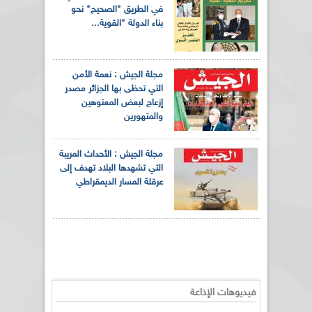
في الطريق "الصحيح" نحو
بناء الدولة "القوية...
مجلة الجيش : نعمة الأمن
التي تحظى بها الجزائر مصدر
إزعاج لبعض المعتوهين
والمتهورين
مجلة الجيش : الأحداث المريبة
التي تشهدها البلاد تهدف إلى
عرقلة المسار الديمقراطي
فيديوهات الإذاعة