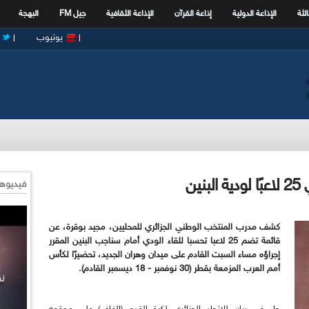
الثة
الإذاعة الدولية
إذاعة القرآن
الإذاعة الثقافية
جيل FM
البهجة
يوتيوب
ين
فيديوها
كشف مدرب المنتخب الوطني الجزائري للمحليين، مجيد بوقرة، عن
قائمة تضم 25 لاعبا تحسبا للقاء الودي أمام سناجب البنين المقرر
إجراؤه مساء السبت القادم على ميدان وهران الجديد، تحضيرًا لكأس
أمم العرب المزمعة بقطر (30 نوفمبر - 18 ديسمبر القادم).