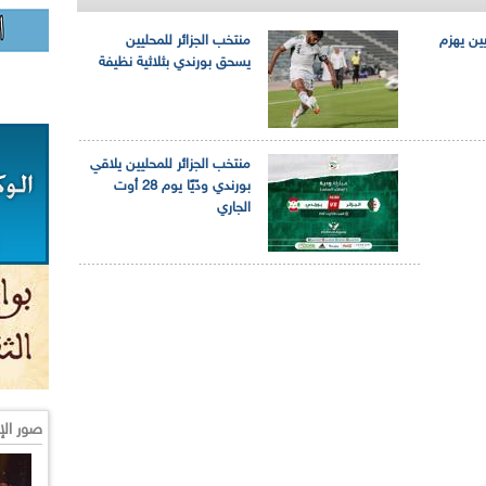
يين يهزم
منتخب الجزائر للمحليين
يسحق بورندي بثلاثية نظيفة
منتخب الجزائر للمحليين يلاقي
بورندي ودّيًا يوم 28 أوت
الجاري
صور الإ