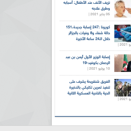
نزيف الأنف عند الأطفال: أسبابه
وطرق علاجه
05 يناير 2021 |
كورونا :247 إصابة جديدة،151
حالة شفاء و8 وفيات بالجزائر
خلال الـ24 ساعة الأخيرة
إصابة الوزير الأول أيمن بن عبد
الرحمان بكوفيد-19
10 يوليو 2021 |
الفريق شنقريحة يشرف على
تنفيذ تمرين تكتيكي بالذخيرة
الحية بالناحية العسكرية الثانية