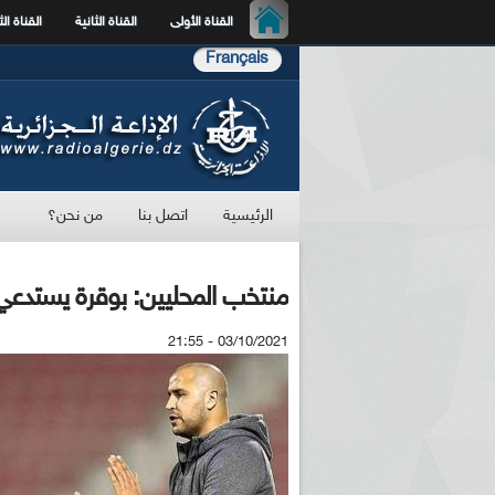
القناة الأولى
القناة الثانية
القناة الث
Français
الرئيسية
اتصل بنا
من نحن؟
منتخب المحليين: بوقرة يستدعي 25 لاعبًا لودية البن
03/10/2021 - 21:55