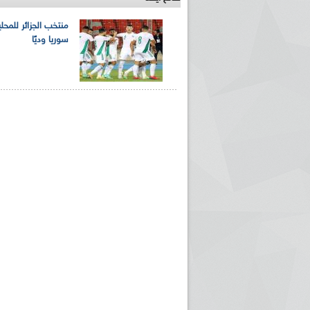
منتخب الجزائر للمحل
سوريا وديًا