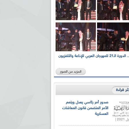
بالصور... الدورة الـ21 للمهرجان العربي للإذاعة والتلفزيون
المزيد من الصور
كثر قراءة
صدور أمر رئاسي يعدل ويتمم
الأمر المتضمن قانون المعاشات
العسكرية