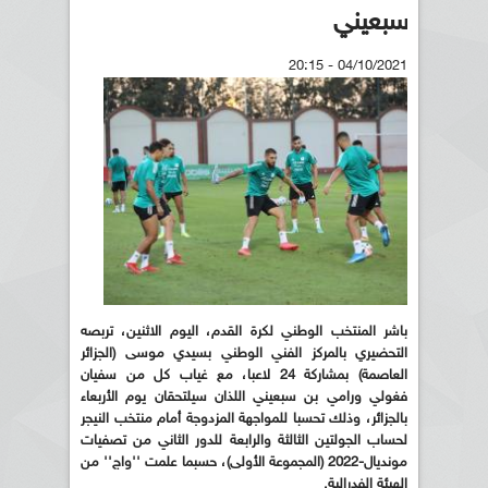
سبعيني
04/10/2021 - 20:15
باشر المنتخب الوطني لكرة القدم، اليوم الاثنين، تربصه
التحضيري بالمركز الفني الوطني بسيدي موسى (الجزائر
العاصمة
) بمشاركة 24 لاعبا، مع غياب كل من سفيان
فغولي ورامي بن سبعيني اللذان سيلتحقان يوم الأربعاء
بالجزائر، وذلك تحسبا للمواجهة المزدوجة أمام منتخب النيجر
لحساب الجولتين الثالثة والرابعة للدور الثاني من تصفيات
مونديال-2022 (المجموعة الأولى)، حسبما علمت ''واج'' من
الهيئة الفدرالية.