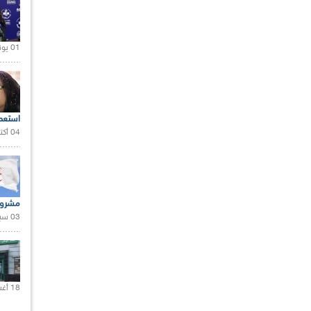
01 يونيو 2021 |
استعم
04 أكتوبر 2020 |
مشروع
03 سبتمبر 2020 |
18 أغسطس 2020 |