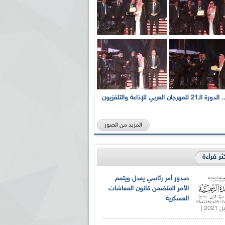
بالصور... الدورة الـ21 للمهرجان العربي للإذاعة والتلفزيون
المزيد من الصور
كثر قراءة
صدور أمر رئاسي يعدل ويتمم
الأمر المتضمن قانون المعاشات
العسكرية