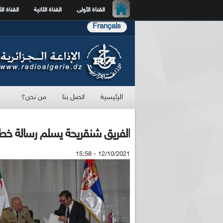
القناة الأولى
القناة الثانية
القناة الث
Français
الرئيسية
اتصل بنا
من نحن؟
الفريق شنقريحة يسلم رسالة خط
12/10/2021 - 15:58