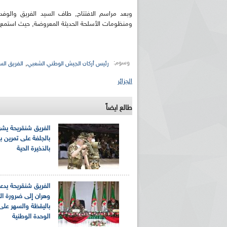
وبعد مراسم الافتتاح, طاف السيد الفريق والو
ومنظومات الأسلحة الحديثة المعروضة, حيث استمع 
وسوم:
,
رئيس أركان الجيش الوطني الشعبي
الفريق ال
الجزائر
طالع ايضاً
الفريق شنقريحة يش
بالجلفة على تمرين ب
بالذخيرة الحية
الفريق شنقريحة يدع
وهران إلى ضرورة ال
باليقظة والسهر على
الوحدة الوطنية