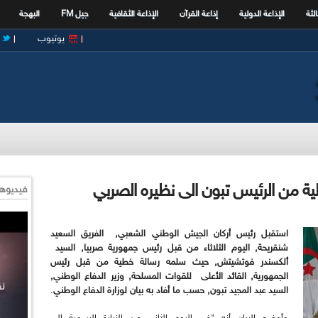
الثة
الإذاعة الدولية
إذاعة القرآن
الإذاعة الثقافية
جيل FM
البهجة
يوتيوب
ية من الرئيس تبون الى نظيره الصربي
فيديوها
استقبل رئيس أركان الجيش الوطني الشعبي, الفريق السعيد
شنقريحة, اليوم الثلاثاء من قبل رئيس جمهورية صربيا, السيد
ألكسندر فوتشيتش, حيث سلمه رسالة خطية من قبل رئيس
الجمهورية, القائد الأعلى للقوات المسلحة, وزير الدفاع الوطني,
السيد عبد المجيد تبون, حسب ما أفاد به بيان لوزارة الدفاع الوطني
.