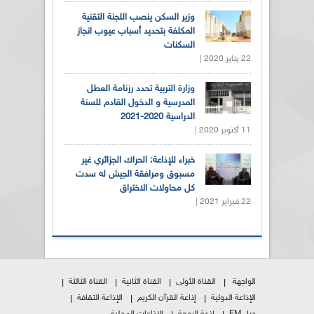
وزير السكن ينصب اللجنة التقنية
المكلفة بتحديد أسباب عيوب انجاز
السكنات
22 يناير 2020 |
وزارة التربية تحدد رزنامة العطل
المدرسية و الدخول القادم للسنة
الدراسية 2020-2021
11 أكتوبر 2020 |
خبراء للإذاعة: الحراك الجزائري غير
مسبوق ومرافقة الجيش له سدت
كل محاولات الاختراق
22 فبراير 2021 |
الواجهة
القناة الأولى
القناة الثانية
القناة الثالثة
الإذاعة الدولية
إذاعة القرآن الكريم
الإذاعة الثقافة
جيل FM
إذعة البهجة
الإذاعات المحلية