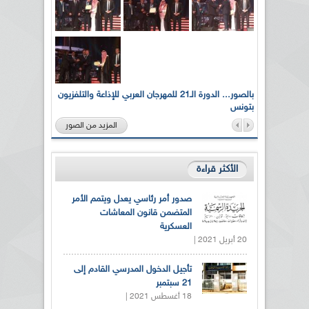
لى أرواح
بالصور... الدورة الـ21 للمهرجان العربي للإذاعة والتلفزيون
بتونس
المزيد من الصور
الأكثر قراءة
صدور أمر رئاسي يعدل ويتمم الأمر
المتضمن قانون المعاشات
العسكرية
20 أبريل 2021 |
تأجيل الدخول المدرسي القادم إلى
21 سبتمبر
18 أغسطس 2021 |