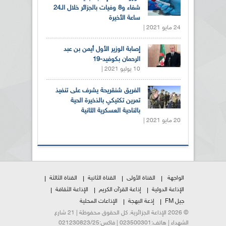
شفاء و8 وفيات بالجزائر خلال الـ24
ساعة الأخيرة
24 مايو 2021 |
إصابة الوزير الأول أيمن بن عبد
الرحمان بكوفيد-19
10 يوليو 2021 |
الفريق شنقريحة يشرف على تنفيذ
تمرين تكتيكي بالذخيرة الحية
بالناحية العسكرية الثانية
20 مايو 2021 |
الواجهة
القناة الأولى
القناة الثانية
القناة الثالثة
الإذاعة الدولية
إذاعة القرآن الكريم
الإذاعة الثقافة
جيل FM
إذعة البهجة
الإذاعات المحلية
© 2026 الإذاعة الجزائرية. كل الحقوق محفوظة | 21 شارع
الشهداء | هاتف:023500301 | فاكس:021230823/25