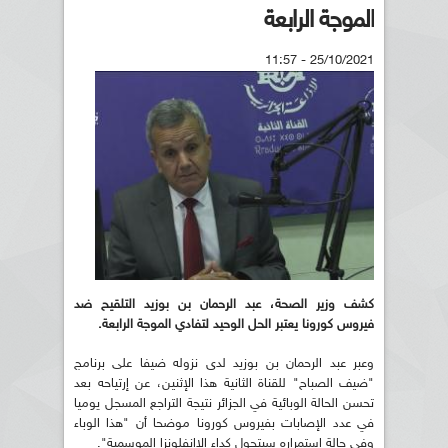
الموجة الرابعة
25/10/2021 - 11:57
كشف وزير الصحة، عبد الرحمان بن بوزيد التلقيح ضد
فيروس كورونا يعتبر الحل الوحيد لتفادي الموجة الرابعة.
وعبر عبد الرحمان بن بوزيد لدى نزوله ضيفا على برنامج
"ضيف الصباح" للقناة الثانية هذا الإثنين، عن إرتياحه بعد
تحسن الحالة الوبائية في الجزائر نتيجة التراجع المسجل يوميا
في عدد الإصابات بفيروس كورونا موضحا أن "هذا الوباء
وفي حالة إستمراره سيتحول كداء الاانفلونزا الموسمية".