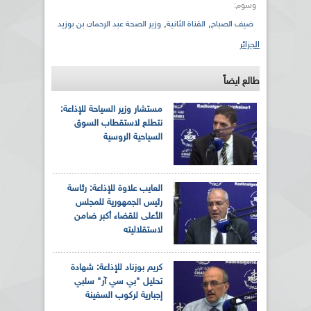
وسوم:
,
,
ضيف الصباح
القناة الثانية
وزير الصحة عبد الرحمان بن بوزيد
الجزائر
طالع ايضاً
مستشار وزير السياحة للإذاعة:
نتطلع لاستقطاب السوق
السياحية الروسية
العايب علاوة للإذاعة: رئاسة
رئيس الجمهورية للمجلس
الأعلى للقضاء أكبر ضامن
لاستقلاليته
كريم بوزناد للإذاعة: شهادة
تحليل "بي سي آر" سلبي
إجبارية لركوب السفينة