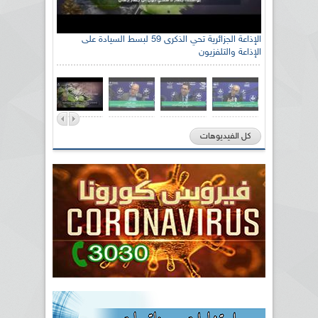
الإذاعة الجزائرية تحي الذكرى 59 لبسط السيادة على
الإذاعة والتلفزيون
كل الفيديوهات