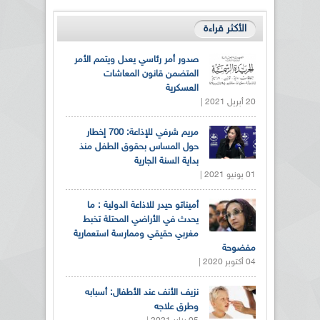
الأكثر قراءة
صدور أمر رئاسي يعدل ويتمم الأمر
المتضمن قانون المعاشات
العسكرية
20 أبريل 2021 |
مريم شرفي للإذاعة: 700 إخطار
حول المساس بحقوق الطفل منذ
بداية السنة الجارية
01 يونيو 2021 |
أميناتو حيدر للاذاعة الدولية : ما
يحدث في الأراضي المحتلة تخبط
مغربي حقيقي وممارسة استعمارية
مفضوحة
04 أكتوبر 2020 |
نزيف الأنف عند الأطفال: أسبابه
وطرق علاجه