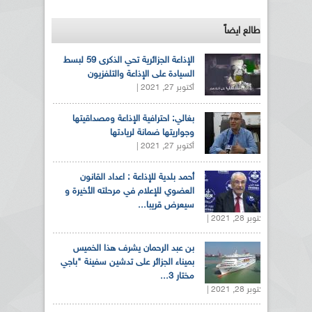
طالع ايضاً
الإذاعة الجزائرية تحي الذكرى 59 لبسط
السيادة على الإذاعة والتلفزيون
أكتوبر 27, 2021 |
بغالي: احترافية الإذاعة ومصداقيتها
وجواريتها ضمانة لريادتها
أكتوبر 27, 2021 |
أحمد بلدية للإذاعة : اعداد القانون
العضوي للإعلام في مرحلته الأخيرة و
سيعرض قريبا...
أكتوبر 28, 2021 |
بن عبد الرحمان يشرف هذا الخميس
بميناء الجزائر على تدشين سفينة "باجي
مختار 3...
أكتوبر 28, 2021 |