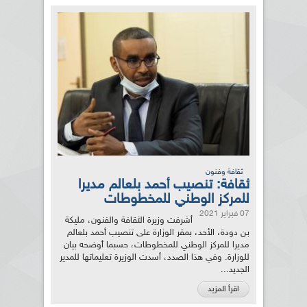
ثقافة وفنون
ثقافة: تنصيب أحمد بلعالم مديرا
للمركز الوطني للمخطوطات
07 فبراير 2021
أشرفت وزيرة الثقافة والفنون، مليكة
بن دودة، الأحد، بمقر الوزارة على تنصيب أحمد بلعالم
مديرا للمركز الوطني للمخطوطات، حسبما أوضحه بيان
للوزارة. وفي هذا الصدد، أسدت الوزيرة تعليماتها للمدير
الجديد...
اقرأ المزيد