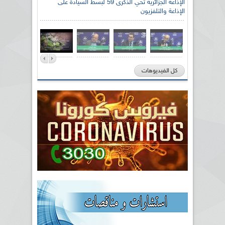
الإذاعة الجزائرية تحي الذكرى 59 لبسط السيادة على
الإذاعة والتلفزيون
كل الفيديوهات